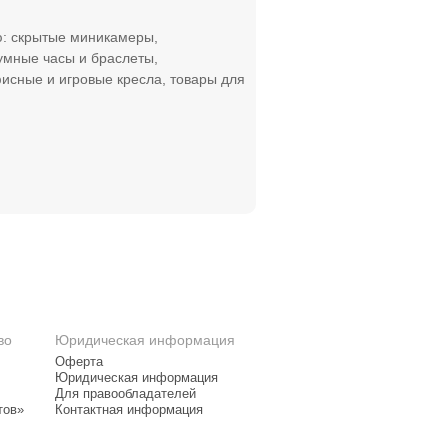
ю: скрытые миникамеры,
мные часы и браслеты,
фисные и игровые кресла, товары для
во
Юридическая информация
Оферта
Юридическая информация
Для правообладателей
тов»
Контактная информация