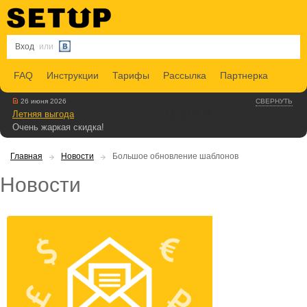
Вход
или
FAQ
Инструкции
Тарифы
Рассылка
Партнерка
26 июня 2026
СВЕРНУТЬ
Летняя выгода
Очень жаркая скидка!
Главная
Новости
Большое обновление шаблонов
Новости