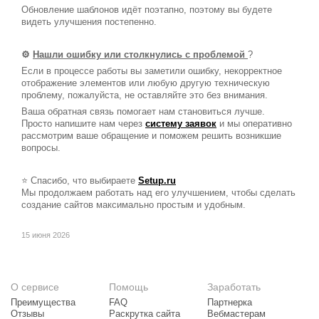
Обновление шаблонов идёт поэтапно, поэтому вы будете
видеть улучшения постепенно.
⚙️
Нашли ошибку или столкнулись с проблемой
?
Если в процессе работы вы заметили ошибку, некорректное
отображение элементов или любую другую техническую
проблему, пожалуйста, не оставляйте это без внимания.
Ваша обратная связь помогает нам становиться лучше.
Просто напишите нам через
систему заявок
и мы оперативно
рассмотрим ваше обращение и поможем решить возникшие
вопросы.
⭐ Спасибо, что выбираете
Setup.ru
Мы продолжаем работать над его улучшением, чтобы сделать
создание сайтов максимально простым и удобным.
15 июня 2026
О сервисе
Помощь
Заработать
Преимущества
FAQ
Партнерка
Отзывы
Раскрутка сайта
Вебмастерам