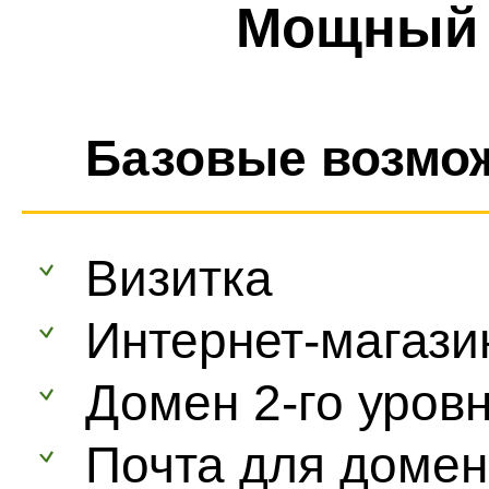
Мощный 
Базовые возмо
Визитка
Интернет-магази
Домен 2-го уров
Почта для доме