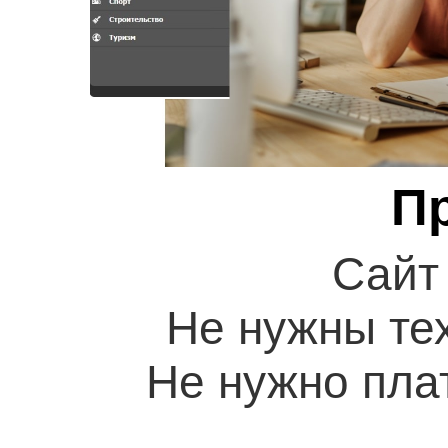
Пр
Сайт 
Не нужны те
Не нужно пла