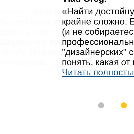
«Найти достойну
крайне сложно. Е
(и не собираетесь
профессиональны
"дизайнерских" са
понять, какая от 
Читать полностью