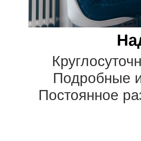
На
Круглосуточ
Подробные и
Постоянное ра