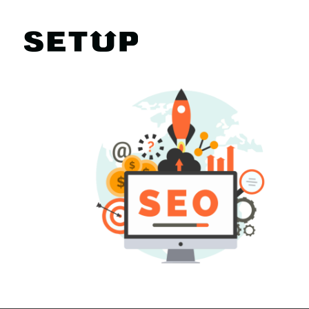
Войти в систему
Тарифы
FAQ