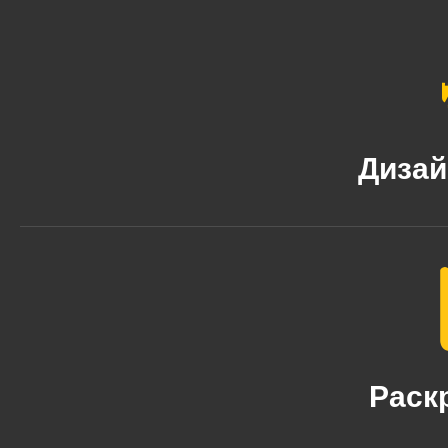
Дизай
Раск