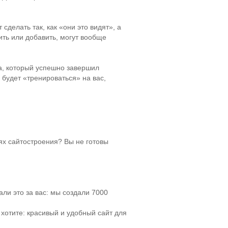
делать так, как «они это видят», а
ить или добавить, могут вообще
а, который успешно завершил
о будет «тренироваться» на вас,
ях сайтостроения? Вы не готовы
ли это за вас: мы создали 7000
 хотите: красивый и удобный сайт для