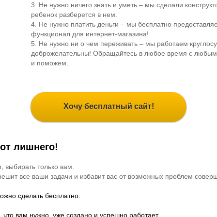
3. Не нужно ничего знать и уметь – мы сделали конструк
ребенок разберется в нем.
4. Не нужно платить деньги – мы бесплатно предоставля
функционал для интернет-магазина!
5. Не нужно ни о чем переживать – мы работаем круглосу
доброжелательны! Обращайтесь в любое время с любым
и поможем.
Хочу бесплатный сайт!
 от лишнего!
, выбирать только вам.
 решит все ваши задачи и избавит вас от возможных проблем совер
 можно сделать бесплатно.
, что вам нужно, уже создано и успешно работает.