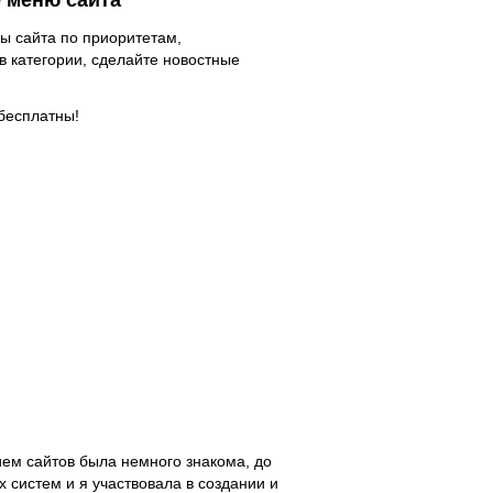
е меню сайта
ы сайта по приоритетам,
в категории, сделайте новостные
бесплатны!
нием сайтов была немного знакома, до
 систем и я участвовала в создании и