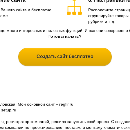
ние сайта
6. Настраивайт
 Вашего сайта и бесплатно
Расположите страниц
теме.
сгруппируйте товары 
рубрики и т. д.
еще много интересных и полезных функций. И все они совершенно 
Готовы начать?
Создать сайт бесплатно
овская. Мой основной сайт – regfir.ru
 setup.ru
 я, регистратор компаний, решила запустить свой проект. С созда
ем компании по проектированию, поставке и монтажу климатических