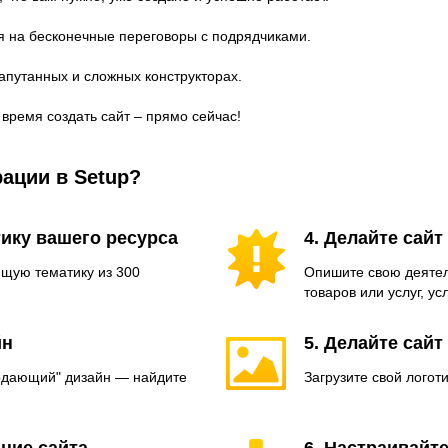
я на бесконечные переговоры с подрядчиками.
запутанных и сложных конструкторах.
 время создать сайт – прямо сейчас!
рации в Setup?
тику вашего ресурса
4. Делайте сай
ящую тематику из 300
Опишите свою деятел
товаров или услуг, ус
йн
5. Делайте сай
родающий" дизайн — найдите
Загрузите свой логоти