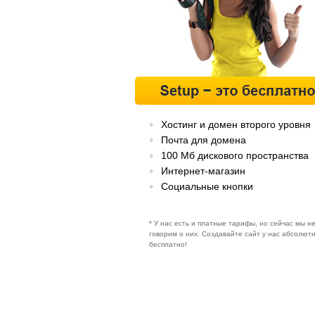
Хостинг и домен второго уровня
Почта для домена
100 Мб дискового пространства
Интернет-магазин
Социальные кнопки
* У нас есть и платные тарифы, но сейчас мы н
говорим о них. Создавайте сайт у нас абсолют
бесплатно!