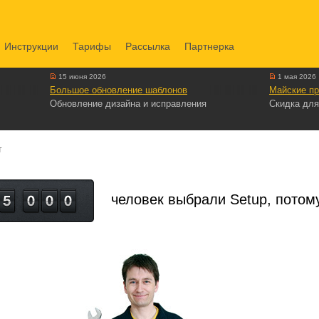
Инструкции
Тарифы
Рассылка
Партнерка
15 июня 2026
1 мая 2026
Большое обновление шаблонов
Майские пр
Обновление дизайна и исправления
Скидка для
т
человек выбрали Setup, потому