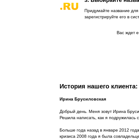
3. Выбирайте назва
Придумайте название для
зарегистрируйте его в сис
Вас ждет 
История нашего клиента:
Ирина Брусиловская
Добрый день. Меня зовут Ирина Брусил
Решила написать, как я подружилась с
Больше года назад в январе 2012 года
кризиса 2008 года я была совладельц