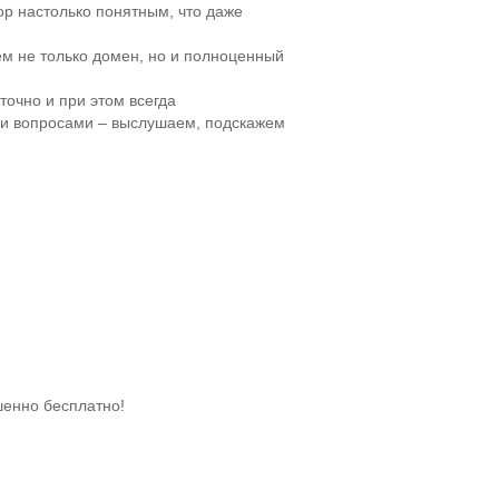
тор настолько понятным, что даже
ем не только домен, но и полноценный
точно и при этом всегда
и вопросами – выслушаем, подскажем
шенно бесплатно!