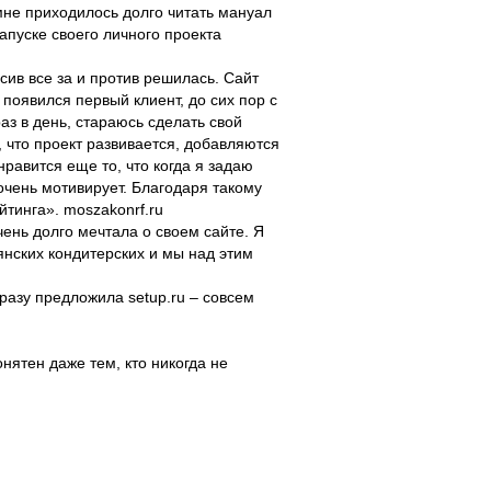
 мне приходилось долго читать мануал
апуске своего личного проекта
сив все за и против решилась. Сайт
появился первый клиент, до сих пор с
аз в день, стараюсь сделать свой
 что проект развивается, добавляются
нравится еще то, что когда я задаю
очень мотивирует. Благодаря такому
йтинга». moszakonrf.ru
чень долго мечтала о своем сайте. Я
ьянских кондитерских и мы над этим
разу предложила setup.ru – совсем
онятен даже тем, кто никогда не