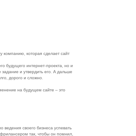
ту компанию, которая сделает сайт
го будущего интернет-проекта, но и
 задание и утвердить его. А дальше
лго, дорого и сложно.
менение на будущем сайте – это
 ведения своего бизнеса успевать
 фрилансером так, чтобы он помнил,