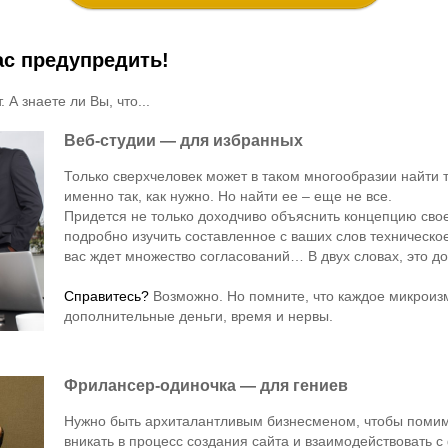
ас предупредить!
 А знаете ли Вы, что...
Веб-студии — для избранных
Только сверхчеловек может в таком многообразии найти 
именно так, как нужно. Но найти ее – еще не все.
Придется не только доходчиво объяснить концепцию свое
подробно изучить составленное с ваших слов техническое
вас ждет множество согласований… В двух словах, это до
Справитесь?
Возможно. Но помните, что каждое микроиз
дополнительные деньги, время и нервы.
Фрилансер-одиночка — для гениев
Нужно быть архиталантливым бизнесменом, чтобы помимо
вникать в процесс создания сайта и взаимодействовать с