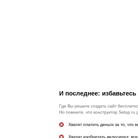
И последнее: избавьтесь
Где Вы решите создать сайт бесплатно
Но помните, что конструктор Setup.ru
Хватит платить деньги за то, что
Хватит изобретать велосипед: все