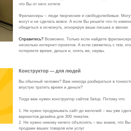
что Вы от него хотите.
Фрилансеры – люди творческие и свободолюбивые. Могут с
могут и не сделать вовсе. А если Вы решите что-то измен
обидеться и исчезнуть, игнорируя ваши письма и звонки.
Справитесь?
Возможно. Только если найдете фрилансер
несколько интернет-проектов. А если свяжетесь с тем, кт
потеряете время, деньги и, опять же, нервы.
Конструктор — для людей
Вы обычный человек? Вам некогда разбираться в тонкост
впустую тратить время и деньги?
Тогда вам нужен конструктор сайтов Setup. Потому что:
1. Не нужно продумывать сайт до мелочей – мы уже сдела
вариантов дизайна для 300 тематик.
2. Не нужно никому ничего объяснять – мы знаем, что Вы
продажи ваших товаров или услуг.