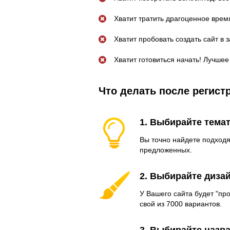
Хватит тратить драгоценное врем
Хватит пробовать создать сайт в 
Хватит готовиться начать! Лучшее
Что делать после регист
1. Выбирайте тема
Вы точно найдете подход
предложенных.
2. Выбирайте диза
У Вашего сайта будет "п
свой из 7000 вариантов.