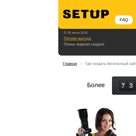
FAQ
26 июня 2026
Летняя выгода
Очень жаркая скидка!
Главная
Где создать бесплатный сай
Более