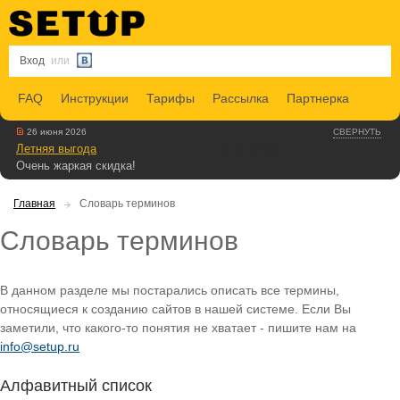
Вход
или
FAQ
Инструкции
Тарифы
Рассылка
Партнерка
26 июня 2026
СВЕРНУТЬ
Летняя выгода
Очень жаркая скидка!
Главная
Словарь терминов
Словарь терминов
В данном разделе мы постарались описать все термины,
относящиеся к созданию сайтов в нашей системе. Если Вы
заметили, что какого-то понятия не хватает - пишите нам на
info@setup.ru
Алфавитный список