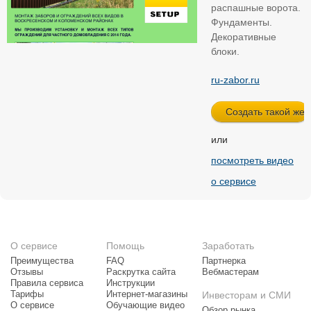
распашные ворота.
Фундаменты.
Декоративные
блоки.
ru-zabor.ru
или
посмотреть видео
о сервисе
О сервисе
Помощь
Заработать
Преимущества
FAQ
Партнерка
Отзывы
Раскрутка сайта
Вебмастерам
Правила сервиса
Инструкции
Тарифы
Интернет-магазины
Инвесторам и СМИ
О сервисе
Обучающие видео
Обзор рынка