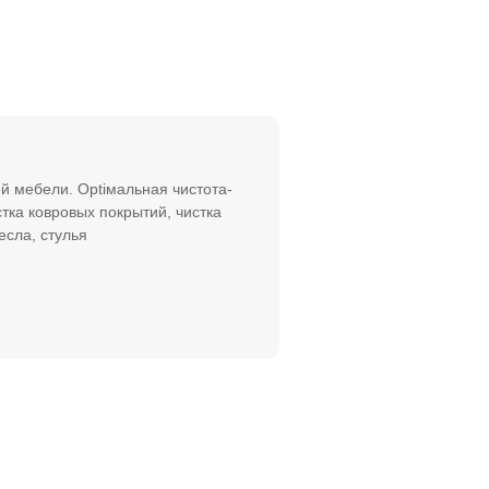
ой мебели. Optiмальная чистота-
тка ковровых покрытий, чистка
есла, стулья