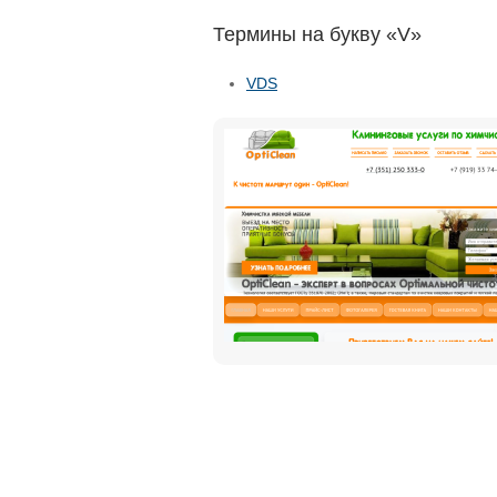
Термины на букву «V»
VDS