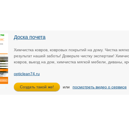
Доска почета
Химчистка ковров, ковровых покрытий на дому. Чистка мягк
результат нашей заботы! Доверьте чистку экспертам! Химчис
ковров, выезд на дом, химчистка мягкой мебели, диваны, кр
opticlean74.ru
или
посмотреть видео о сервисе