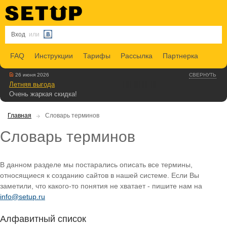
Вход
или
FAQ
Инструкции
Тарифы
Рассылка
Партнерка
26 июня 2026
СВЕРНУТЬ
Летняя выгода
Очень жаркая скидка!
Главная
Словарь терминов
Словарь терминов
В данном разделе мы постарались описать все термины,
относящиеся к созданию сайтов в нашей системе. Если Вы
заметили, что какого-то понятия не хватает - пишите нам на
info@setup.ru
Алфавитный список