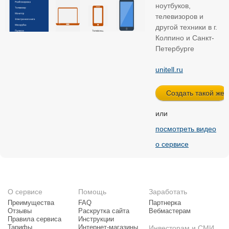
ноутбуков,
телевизоров и
другой техники в г.
Колпино и Санкт-
Петербурге
unitell.ru
или
посмотреть видео
о сервисе
О сервисе
Помощь
Заработать
Преимущества
FAQ
Партнерка
Отзывы
Раскрутка сайта
Вебмастерам
Правила сервиса
Инструкции
Тарифы
Интернет-магазины
Инвесторам и СМИ