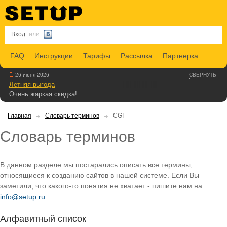
Вход
или
FAQ
Инструкции
Тарифы
Рассылка
Партнерка
26 июня 2026
СВЕРНУТЬ
Летняя выгода
Очень жаркая скидка!
Главная
Словарь терминов
CGI
Словарь терминов
В данном разделе мы постарались описать все термины,
относящиеся к созданию сайтов в нашей системе. Если Вы
заметили, что какого-то понятия не хватает - пишите нам на
info@setup.ru
Алфавитный список