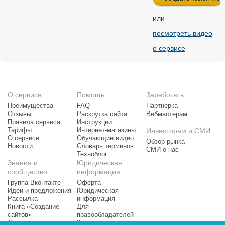
или
посмотреть видео
о сервисе
О сервисе
Помощь
Заработать
Преимущества
FAQ
Партнерка
Отзывы
Раскрутка сайта
Вебмастерам
Правила сервиса
Инструкции
Тарифы
Интернет-магазины
Инвесторам и СМИ
О сервисе
Обучающие видео
Обзор рынка
Новости
Словарь терминов
СМИ о нас
Техноблог
Знания и
Юридическая
сообщество
информация
Группа Вконтакте
Оферта
Идеи и предложения
Юридическая
Рассылка
информация
Книга «Создание
Для
сайтов»
правообладателей
Доска почета
Контактная