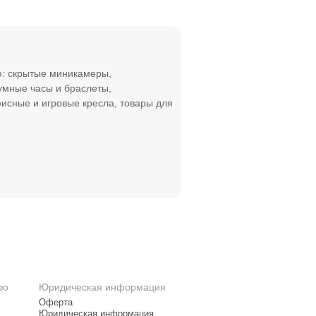
ю: скрытые миникамеры,
мные часы и браслеты,
фисные и игровые кресла, товары для
во
Юридическая информация
Оферта
Юридическая информация