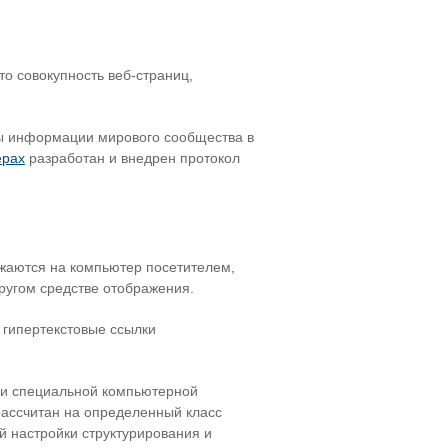
то совокупность веб-страниц,
ты информации мирового сообщества в
ерах
разработан и внедрен протокол
ужаются на компьютер посетителем,
другом средстве отображения.
 гипертекстовые ссылки
щи специальной компьютерной
рассчитан на определенный класс
й настройки структурирования и