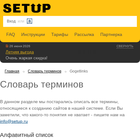
Вход
или
FAQ
Инструкции
Тарифы
Рассылка
Партнерка
26 июня 2026
СВЕРНУТЬ
Летняя выгода
Очень жаркая скидка!
Главная
Словарь терминов
Gogetlinks
Словарь терминов
В данном разделе мы постарались описать все термины,
относящиеся к созданию сайтов в нашей системе. Если Вы
заметили, что какого-то понятия не хватает - пишите нам на
info@setup.ru
Алфавитный список