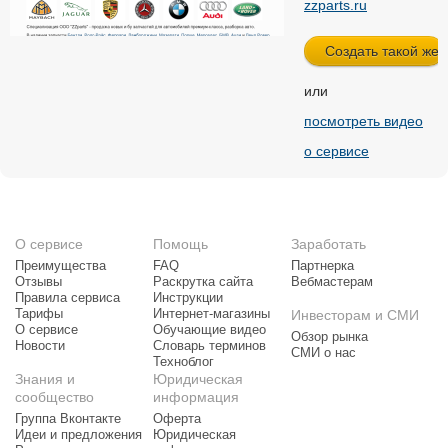
zzparts.ru
или
посмотреть видео
о сервисе
О сервисе
Помощь
Заработать
Преимущества
FAQ
Партнерка
Отзывы
Раскрутка сайта
Вебмастерам
Правила сервиса
Инструкции
Тарифы
Интернет-магазины
Инвесторам и СМИ
О сервисе
Обучающие видео
Обзор рынка
Новости
Словарь терминов
СМИ о нас
Техноблог
Знания и
Юридическая
сообщество
информация
Группа Вконтакте
Оферта
Идеи и предложения
Юридическая