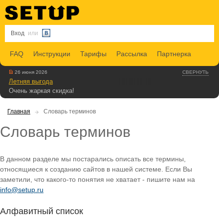
Вход
или
FAQ
Инструкции
Тарифы
Рассылка
Партнерка
26 июня 2026
СВЕРНУТЬ
Летняя выгода
Очень жаркая скидка!
Главная
Словарь терминов
Словарь терминов
В данном разделе мы постарались описать все термины,
относящиеся к созданию сайтов в нашей системе. Если Вы
заметили, что какого-то понятия не хватает - пишите нам на
info@setup.ru
Алфавитный список