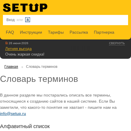
Вход
или
FAQ
Инструкции
Тарифы
Рассылка
Партнерка
26 июня 2026
СВЕРНУТЬ
Летняя выгода
Очень жаркая скидка!
Главная
Словарь терминов
Словарь терминов
В данном разделе мы постарались описать все термины,
относящиеся к созданию сайтов в нашей системе. Если Вы
заметили, что какого-то понятия не хватает - пишите нам на
info@setup.ru
Алфавитный список