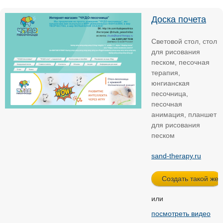
Доска почета
Световой стол, стол
для рисования
песком, песочная
терапия,
юнгианская
песочница,
песочная
анимация, планшет
для рисования
песком
sand-therapy.ru
или
посмотреть видео