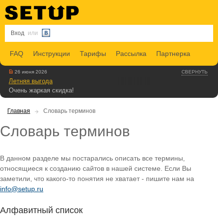
Вход
или
FAQ
Инструкции
Тарифы
Рассылка
Партнерка
26 июня 2026
СВЕРНУТЬ
Летняя выгода
Очень жаркая скидка!
Главная
Словарь терминов
Словарь терминов
В данном разделе мы постарались описать все термины,
относящиеся к созданию сайтов в нашей системе. Если Вы
заметили, что какого-то понятия не хватает - пишите нам на
info@setup.ru
Алфавитный список