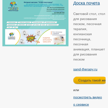
Доска почета
Световой стол, стол
для рисования
песком, песочная
терапия,
юнгианская
песочница,
песочная
анимация, планшет
для рисования
песком
sand-therapy.ru
или
посмотреть видео
о сервисе