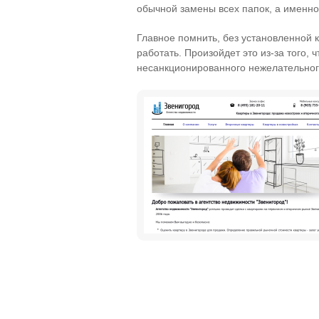
обычной замены всех папок, а именн
Главное помнить, без установленной 
работать. Произойдет это из-за того
несанкционированного нежелательног