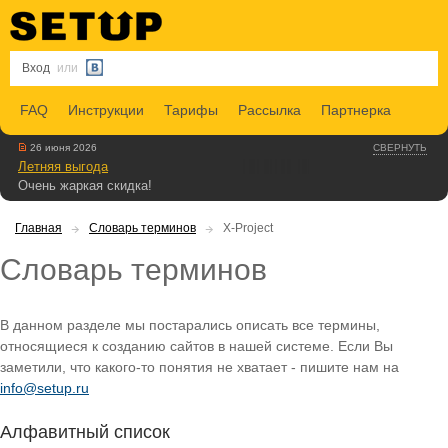
Вход
или
FAQ
Инструкции
Тарифы
Рассылка
Партнерка
26 июня 2026
СВЕРНУТЬ
Летняя выгода
Очень жаркая скидка!
Главная
Словарь терминов
X-Project
Словарь терминов
В данном разделе мы постарались описать все термины,
относящиеся к созданию сайтов в нашей системе. Если Вы
заметили, что какого-то понятия не хватает - пишите нам на
info@setup.ru
Алфавитный список