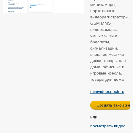
миникамеры,
портативные
видеорегистраторы,
GSM MMS
видеокамеры,
умные часы и
браслеты,
сигнализации,
внешние жёсткие
диски, товары для
дома, офисные и
игровые кресла,
товары для дома
minivideospectr.ru
или
посмотреть видео