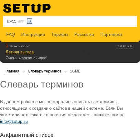
Вход
или
FAQ
Инструкции
Тарифы
Рассылка
Партнерка
26 июня 2026
СВЕРНУТЬ
Летняя выгода
Очень жаркая скидка!
Главная
Словарь терминов
SGML
Словарь терминов
В данном разделе мы постарались описать все термины,
относящиеся к созданию сайтов в нашей системе. Если Вы
заметили, что какого-то понятия не хватает - пишите нам на
info@setup.ru
Алфавитный список