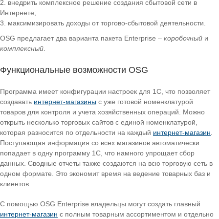
внедрить комплексное решение создания сбытовой сети в
Интернете;
максимизировать доходы от торгово-сбытовой деятельности.
OSG предлагает два варианта пакета Enterprise –
коробочный
и
комплексный
.
Функциональные возможности OSG
Программа имеет конфигурации настроек для 1С, что позволяет
создавать
интернет-магазины
с уже готовой номенклатурой
товаров для контроля и учета хозяйственных операций. Можно
открыть несколько торговых сайтов с единой номенклатурой,
которая разносится по отдельности на каждый
интернет-магазин
.
Поступающая информация со всех магазинов автоматически
попадает в одну программу 1С, что намного упрощает сбор
данных. Сводные отчеты также создаются на всю торговую сеть в
одном формате. Это экономит время на ведение товарных баз и
клиентов.
С помощью OSG Enterprise владельцы могут создать главный
интернет-магазин
с полным товарным ассортиментом и отдельно