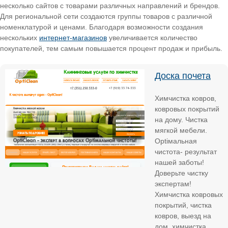
несколько сайтов с товарами различных направлений и брендов.
Для региональной сети создаются группы товаров с различной
номенклатурой и ценами. Благодаря возможности создания
нескольких
интернет-магазинов
увеличивается количество
покупателей, тем самым повышается процент продаж и прибыль.
Доска почета
Химчистка ковров,
ковровых покрытий
на дому. Чистка
мягкой мебели.
Optiмальная
чистота- результат
нашей заботы!
Доверьте чистку
экспертам!
Химчистка ковровых
покрытий, чистка
ковров, выезд на
дом, химчистка