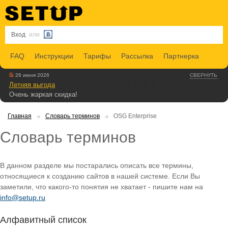
Вход
или
FAQ
Инструкции
Тарифы
Рассылка
Партнерка
26 июня 2026
СВЕРНУТЬ
Летняя выгода
Очень жаркая скидка!
Главная
Словарь терминов
OSG Enterprise
Словарь терминов
В данном разделе мы постарались описать все термины,
относящиеся к созданию сайтов в нашей системе. Если Вы
заметили, что какого-то понятия не хватает - пишите нам на
info@setup.ru
Алфавитный список