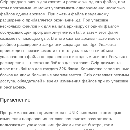
Gzip предназначена для сжатия и распаковки одного файла, при
этом программа не может упаковывать одновременно несколько
файлов одним архивом. При сжатии файла к заданному
расширению прибавляется окончание
.gz.
При упаковке
нескольких файлов их для начала архивируют одним файлом
обслуживающей программой-утилитой tar, а затем этот файл
сжимают с помощью gzip. В итоге сжатые архивы часто имеют
двойное расширение
.tar.gz
или сокращенное .tgz. Упаковка
происходит в независимости от того, увеличился ли объем
упакованного файла по сравнению с исходным или нет. Результат
расширения — несколько байтов для заглавия Gzip-документа
плюс пять байтов для каждого 32К-блока. Количество заполненных
блоков на диске больше не увеличивается. Gzip оставляет режимы
доступа, обладателей и время изменения файлов при их упаковке
и распаковке.
Применение
Программа активно применяется в UNIX-системах: с помощью
изменения направления потоков появляется возможность
пользоваться упакованными файлами так же быстро, как и