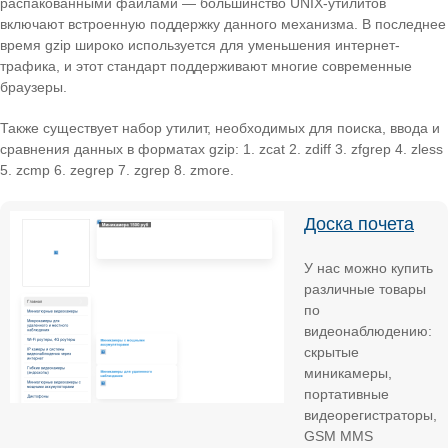
распакованными файлами — большинство UNIX-утилитов
включают встроенную поддержку данного механизма. В последнее
время gzip широко используется для уменьшения интернет-
трафика, и этот стандарт поддерживают многие современные
браузеры.
Также существует набор утилит, необходимых для поиска, ввода и
сравнения данных в форматах gzip: 1. zcat 2. zdiff 3. zfgrep 4. zless
5. zcmp 6. zegrep 7. zgrep 8. zmore.
Доска почета
У нас можно купить
различные товары
по
видеонаблюдению:
скрытые
миникамеры,
портативные
видеорегистраторы,
GSM MMS