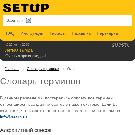
Вход
или
FAQ
Инструкции
Тарифы
Рассылка
Партнерка
26 июня 2026
СВЕРНУТЬ
Летняя выгода
Очень жаркая скидка!
Главная
Словарь терминов
Gzip
Словарь терминов
В данном разделе мы постарались описать все термины,
относящиеся к созданию сайтов в нашей системе. Если Вы
заметили, что какого-то понятия не хватает - пишите нам на
info@setup.ru
Алфавитный список