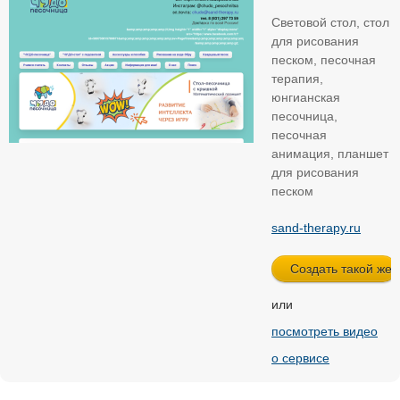
Световой стол, стол
для рисования
песком, песочная
терапия,
юнгианская
песочница,
песочная
анимация, планшет
для рисования
песком
sand-therapy.ru
или
посмотреть видео
о сервисе