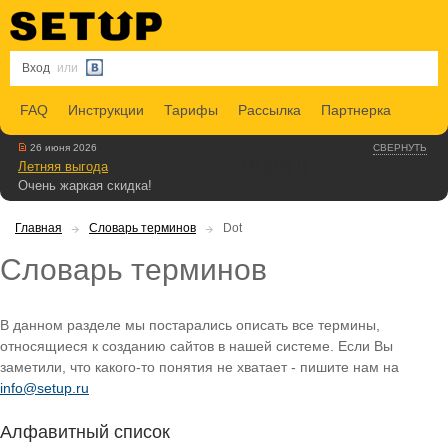
Вход
или
FAQ
Инструкции
Тарифы
Рассылка
Партнерка
26 июня 2026
СВЕРНУТЬ
Летняя выгода
Очень жаркая скидка!
Главная
Словарь терминов
Dot
Словарь терминов
В данном разделе мы постарались описать все термины,
относящиеся к созданию сайтов в нашей системе. Если Вы
заметили, что какого-то понятия не хватает - пишите нам на
info@setup.ru
Алфавитный список