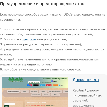
Предупреждение и предотвращение атак
Есть несколько способов защититься от DDoS-атак, однако, они не
совершенны:
профилактика причин атак, так как часто атаки совершаются из-
за личных обид, политических и религиозных разногласий;
блокировка
трафика
атакующих машин;
увеличение ресурсов (серверного пространства);
увод цели атаки от ресурсов, которые тоже часто подвергаются
атакам;
воздействие техногенными или организационно-правовыми
мерами на атакующие источники;
приобретение специального защитного сервиса.
Доска почета
Хвойный дворик-
питомник хвойных
растений,
выращивание