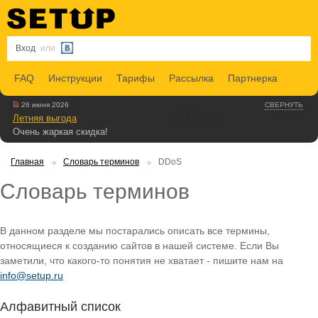
Вход
или
FAQ
Инструкции
Тарифы
Рассылка
Партнерка
26 июня 2026
СВЕРНУТЬ
Летняя выгода
Очень жаркая скидка!
Главная
Словарь терминов
DDoS
Словарь терминов
В данном разделе мы постарались описать все термины,
относящиеся к созданию сайтов в нашей системе. Если Вы
заметили, что какого-то понятия не хватает - пишите нам на
info@setup.ru
Алфавитный список