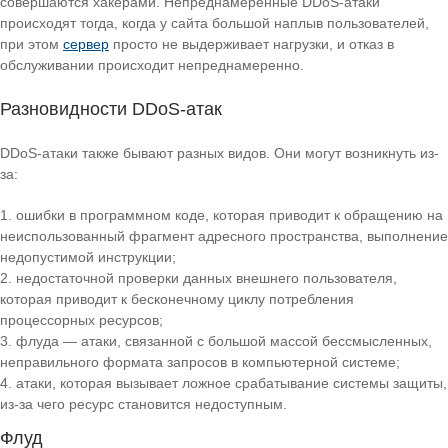
совершаются хакерами. Непреднамеренные DDoS-атаки
происходят тогда, когда у сайта большой наплыв пользователей,
при этом
сервер
просто не выдерживает нагрузки, и отказ в
обслуживании происходит непреднамеренно.
Разновидности DDoS-атак
DDoS-атаки также бывают разных видов. Они могут возникнуть из-
за:
ошибки в программном коде, которая приводит к обращению на
неиспользованный фрагмент адресного пространства, выполнение
недопустимой инструкции;
недостаточной проверки данных внешнего пользователя,
которая приводит к бесконечному циклу потребления
процессорных ресурсов;
флуда — атаки, связанной с большой массой бессмысленных,
неправильного формата запросов в компьютерной системе;
атаки, которая вызывает ложное срабатывание системы защиты,
из-за чего ресурс становится недоступным.
Флуд