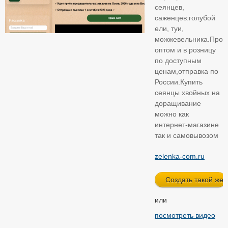
сеянцев,
саженцев:голубой
ели, туи,
можжевельника.Прод
оптом и в розницу
по доступным
ценам,отправка по
России.Купить
сеянцы хвойных на
доращивание
можно как
интернет-магазине
так и самовывозом
zelenka-com.ru
или
посмотреть видео