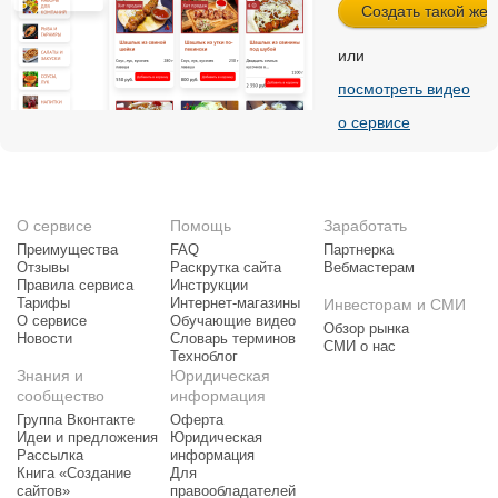
или
посмотреть видео
о сервисе
О сервисе
Помощь
Заработать
Преимущества
FAQ
Партнерка
Отзывы
Раскрутка сайта
Вебмастерам
Правила сервиса
Инструкции
Тарифы
Интернет-магазины
Инвесторам и СМИ
О сервисе
Обучающие видео
Обзор рынка
Новости
Словарь терминов
СМИ о нас
Техноблог
Знания и
Юридическая
сообщество
информация
Группа Вконтакте
Оферта
Идеи и предложения
Юридическая
Рассылка
информация
Книга «Создание
Для
сайтов»
правообладателей