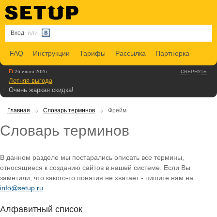
Вход
или
FAQ
Инструкции
Тарифы
Рассылка
Партнерка
26 июня 2026
СВЕРНУТЬ
Летняя выгода
Очень жаркая скидка!
Главная
Словарь терминов
Фрейм
Словарь терминов
В данном разделе мы постарались описать все термины,
относящиеся к созданию сайтов в нашей системе. Если Вы
заметили, что какого-то понятия не хватает - пишите нам на
info@setup.ru
Алфавитный список