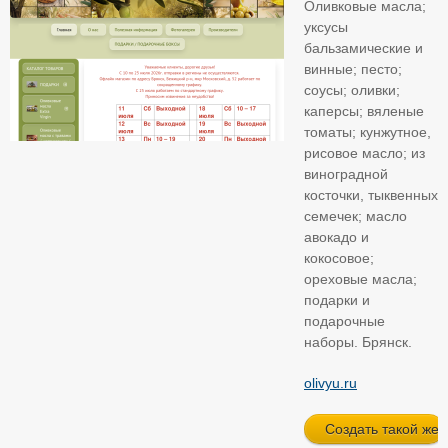
Оливковые масла;
уксусы
бальзамические и
винные; песто;
соусы; оливки;
каперсы; вяленые
томаты; кунжутное,
рисовое масло; из
виноградной
косточки, тыквенных
семечек; масло
авокадо и
кокосовое;
ореховые масла;
подарки и
подарочные
наборы. Брянск.
olivyu.ru