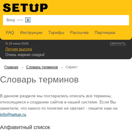
Вход
или
FAQ
Инструкции
Тарифы
Рассылка
Партнерка
26 июня 2026
СВЕРНУТЬ
Летняя выгода
Очень жаркая скидка!
Главная
Словарь терминов
Скрипт
Словарь терминов
В данном разделе мы постарались описать все термины,
относящиеся к созданию сайтов в нашей системе. Если Вы
заметили, что какого-то понятия не хватает - пишите нам на
info@setup.ru
Алфавитный список