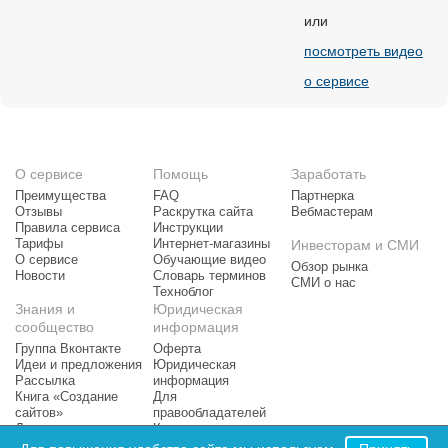
или
посмотреть видео
о сервисе
О сервисе
Помощь
Заработать
Преимущества
FAQ
Партнерка
Отзывы
Раскрутка сайта
Вебмастерам
Правила сервиса
Инструкции
Тарифы
Интернет-магазины
Инвесторам и СМИ
О сервисе
Обучающие видео
Обзор рынка
Новости
Словарь терминов
СМИ о нас
Техноблог
Знания и
Юридическая
сообщество
информация
Группа Вконтакте
Оферта
Идеи и предложения
Юридическая
Рассылка
информация
Книга «Создание
Для
сайтов»
правообладателей
Доска почета
Контактная
Рейтинг сайтов
информация