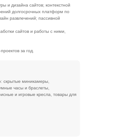
ры и дизайна сайтов; контекстной
роений долгосрочных платформ по
лайн развлечений; пассивной
аботки сайтов и работы с ними,
проектов за год.
ю: скрытые миникамеры,
мные часы и браслеты,
фисные и игровые кресла, товары для