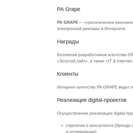
РА Grape
РА GRAPE
— стратегическое рекламно
электронной рекламы в Интернете.
Награды
Коллектив разработчиков агентства 
«Золотой сайт», а также «IT & Intern
Клиенты
Интернет-агентство РА GRAPE ведет пр
Реализация digital-проектов
Осуществление реализации digital-пр
стратегии и консалтинга (бренда
и оптимизации),