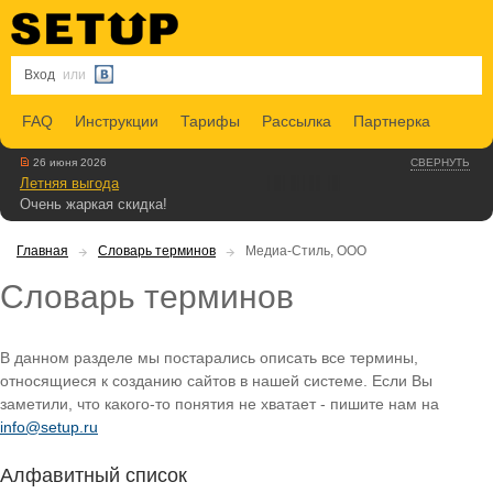
Вход
или
FAQ
Инструкции
Тарифы
Рассылка
Партнерка
26 июня 2026
СВЕРНУТЬ
Летняя выгода
Очень жаркая скидка!
Главная
Словарь терминов
Медиа-Стиль, ООО
Словарь терминов
В данном разделе мы постарались описать все термины,
относящиеся к созданию сайтов в нашей системе. Если Вы
заметили, что какого-то понятия не хватает - пишите нам на
info@setup.ru
Алфавитный список