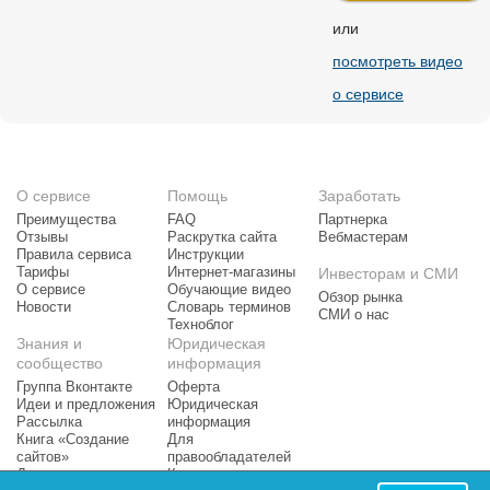
или
посмотреть видео
о сервисе
О сервисе
Помощь
Заработать
Преимущества
FAQ
Партнерка
Отзывы
Раскрутка сайта
Вебмастерам
Правила сервиса
Инструкции
Тарифы
Интернет-магазины
Инвесторам и СМИ
О сервисе
Обучающие видео
Обзор рынка
Новости
Словарь терминов
СМИ о нас
Техноблог
Знания и
Юридическая
сообщество
информация
Группа Вконтакте
Оферта
Идеи и предложения
Юридическая
Рассылка
информация
Книга «Создание
Для
сайтов»
правообладателей
Доска почета
Контактная