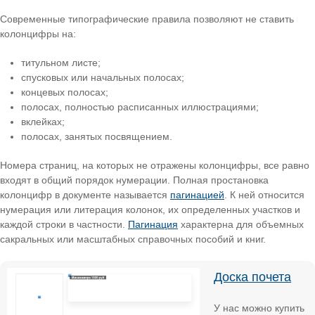
Современные типографические правила позволяют не ставить
колонцифры на:
титульном листе;
спусковых или начальных полосах;
концевых полосах;
полосах, полностью расписанных иллюстрациями;
вклейках;
полосах, занятых посвящением.
Номера страниц, на которых не отражены колонцифры, все равно
входят в общий порядок нумерации. Полная простановка
колонцифр в документе называется
пагинацией
. К ней относится
нумерация или литерация колонок, их определенных участков и
каждой строки в частности.
Пагинация
характерна для объемных
сакральных или масштабных справочных пособий и книг.
Доска почета
У нас можно купить