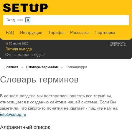
Вход
или
FAQ
Инструкции
Тарифы
Рассылка
Партнерка
26 июня 2026
СВЕРНУТЬ
Летняя выгода
Очень жаркая скидка!
Главная
Словарь терминов
Колонцифра
Словарь терминов
В данном разделе мы постарались описать все термины,
относящиеся к созданию сайтов в нашей системе. Если Вы
заметили, что какого-то понятия не хватает - пишите нам на
info@setup.ru
Алфавитный список