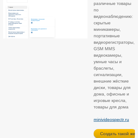
различные товары
по
видеонаблюдению:
скрытые
миникамеры,
портативные
видеорегистраторы,
GSM MMS
видеокамеры,
умные часы и
браслеты,
сигнализации,
внешние жёсткие
диски, товары для
дома, офисные и
игровые кресла,
товары для дома
minivideospectr.ru