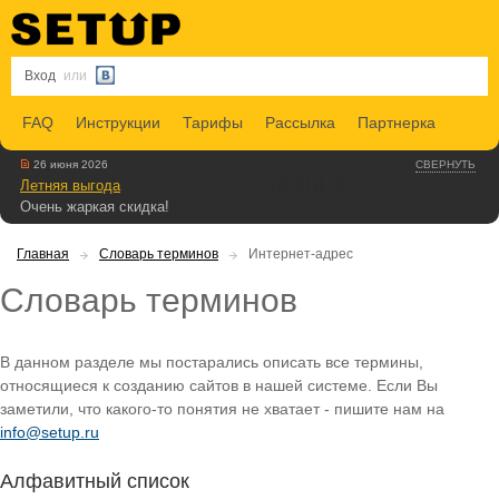
Вход
или
FAQ
Инструкции
Тарифы
Рассылка
Партнерка
26 июня 2026
СВЕРНУТЬ
Летняя выгода
Очень жаркая скидка!
Главная
Словарь терминов
Интернет-адрес
Словарь терминов
В данном разделе мы постарались описать все термины,
относящиеся к созданию сайтов в нашей системе. Если Вы
заметили, что какого-то понятия не хватает - пишите нам на
info@setup.ru
Алфавитный список