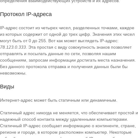
определения взаимодействующих устройств и их адресов.
Протокол IP-адреса
IP-адрес состоит из четырех чисел, разделенных точками, каждое
из которых содержит от одной до трех цифр. Значения этих чисел
могут быть от 0 до 255. Вот как может выглядеть IP-адрес:
78.123.0.333
. Эта простая с виду совокупность знаков позволяет
отправлять и посылать данные по сети, позволяя нашим
сообщениям, запросам информации достигать места назначения.
Без данного протокола отправка и получения данных были бы
невозможны.
Виды
Интернет-адрес может быть статичным или динамичным.
Статичный адрес никогда не меняется, что обеспечивает простой и
надежный способ контакта между удаленными компьютерами.
Статичный IP-адрес сообщает информацию о континенте, стране,
регионе и городе, в котором расположен компьютер. Некоторые