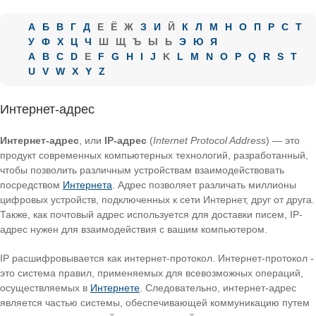
А
Б
В
Г
Д
Е
Ё
Ж
З
И
Й
К
Л
М
Н
О
П
Р
С
Т
У
Ф
Х
Ц
Ч
Ш
Щ
Ъ
Ы
Ь
Э
Ю
Я
A
B
C
D
E
F
G
H
I
J
K
L
M
N
O
P
Q
R
S
T
U
V
W
X
Y
Z
Интернет-адрес
Интернет-адрес
, или
IP-адрес
(
Internet Protocol Address
) — это
продукт современных компьютерных технологий, разработанный,
чтобы позволить различным устройствам взаимодействовать
посредством
Интернета
. Адрес позволяет различать миллионы
цифровых устройств, подключенных к сети Интернет, друг от друга.
Также, как почтовый адрес используется для доставки писем, IP-
адрес нужен для взаимодействия с вашим компьютером.
IP расшифровывается как интернет-протокол. Интернет-протокол -
это система правил, применяемых для всевозможных операций,
осуществляемых в
Интернете
. Следовательно, интернет-адрес
является частью системы, обеспечивающей коммуникацию путем