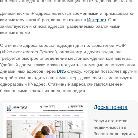
веб-сайты предоставляют информацию об IP-адресах бесплатно.
Динамические IP-адреса являются временными и присваиваются
компьютеру каждый раз, когда он входит в
Интернет
. Они
заимствуются и списка адресов, разделяемых различными
компьютерами.
Статичные адреса хорошо подходят для пользователей VOIP
(
Voice over Internet Protocol
), онлайн-игр и других задач, где
требуется быстрое определение местонахождения компьютера.
Удобный доступ также можно получить с помощью использования
динамичных адресов через
DNS
службу, которая позволяет другим
устройством находить ваш компьютер, даже если вы используете
одноразовый IP-адрес. Статичные адреса считаются менее
безопасными, так как их легче проследить.
Доска почета
Услуги агентства
недвижимости в
Звенигороде: купить