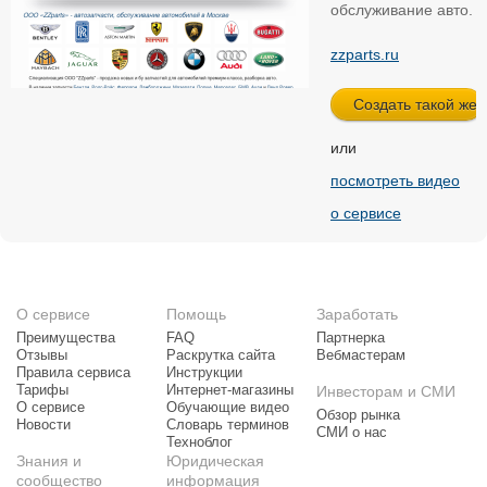
обслуживание авто.
zzparts.ru
или
посмотреть видео
о сервисе
О сервисе
Помощь
Заработать
Преимущества
FAQ
Партнерка
Отзывы
Раскрутка сайта
Вебмастерам
Правила сервиса
Инструкции
Тарифы
Интернет-магазины
Инвесторам и СМИ
О сервисе
Обучающие видео
Обзор рынка
Новости
Словарь терминов
СМИ о нас
Техноблог
Знания и
Юридическая
сообщество
информация