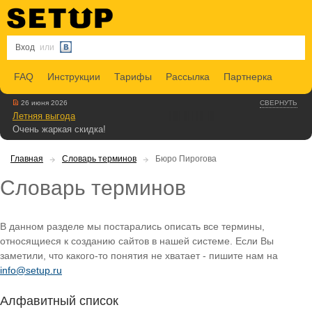
Вход
или
FAQ
Инструкции
Тарифы
Рассылка
Партнерка
26 июня 2026
СВЕРНУТЬ
Летняя выгода
Очень жаркая скидка!
Главная
Словарь терминов
Бюро Пирогова
Словарь терминов
В данном разделе мы постарались описать все термины,
относящиеся к созданию сайтов в нашей системе. Если Вы
заметили, что какого-то понятия не хватает - пишите нам на
info@setup.ru
Алфавитный список