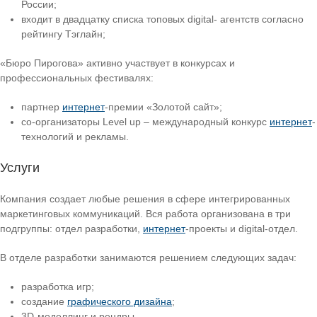
России;
входит в двадцатку списка топовых digital- агентств согласно
рейтингу Тэглайн;
«Бюро Пирогова» активно участвует в конкурсах и
профессиональных фестивалях:
партнер
интернет
-премии «Золотой сайт»;
со-организаторы Level up – международный конкурс
интернет
-
технологий и рекламы.
Услуги
Компания создает любые решения в сфере интегрированных
маркетинговых коммуникаций. Вся работа организована в три
подгруппы: отдел разработки,
интернет
-проекты и digital-отдел.
В отделе разработки занимаются решением следующих задач:
разработка игр;
создание
графического дизайна
;
3D-моделлинг и рендры.