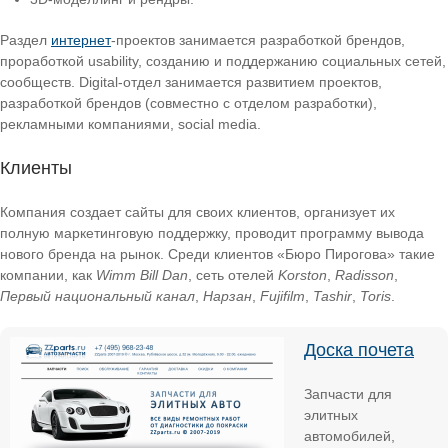
Раздел
интернет
-проектов занимается разработкой брендов,
проработкой usability, созданию и поддержанию социальных сетей,
сообществ. Digital-отдел занимается развитием проектов,
разработкой брендов (совместно с отделом разработки),
рекламными компаниями, social media.
Клиенты
Компания создает сайты для своих клиентов, организует их
полную маркетинговую поддержку, проводит программу вывода
нового бренда на рынок. Среди клиентов «Бюро Пирогова» такие
компании, как
Wimm Bill Dan
, сеть отелей
Korston
,
Radisson
,
Первый национальный канал
,
Нарзан
,
Fujifilm
,
Tashir
,
Toris
.
Доска почета
Запчасти для
элитных
автомобилей,