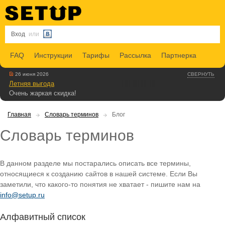
Вход
или
FAQ
Инструкции
Тарифы
Рассылка
Партнерка
26 июня 2026
СВЕРНУТЬ
Летняя выгода
Очень жаркая скидка!
Главная
Словарь терминов
Блог
Словарь терминов
В данном разделе мы постарались описать все термины,
относящиеся к созданию сайтов в нашей системе. Если Вы
заметили, что какого-то понятия не хватает - пишите нам на
info@setup.ru
Алфавитный список