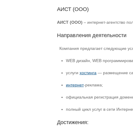
АИСТ (ООО)
АИСТ (ООО)
– интернет-агентство по
Направления деятельности
Компания предлагает следующие усл
WEB дизайн, WEB программировани
услуги
хостинга
— размещение са
интернет
-реклама;
официальная регистрация доменн
полный цикл услуг в сети Интерне
Достижения: