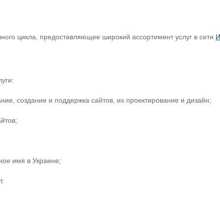
лного цикла, предоставляющее широкий ассортимент услуг в сети
И
уги:
е, создание и поддержка сайтов, их проектирование и дизайн;
йтов;
ое имя в Украине;
т.