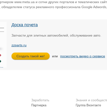
артнером www.meta.ua и сотни других порталов и тематических сайто
, обладателем статуса рекламного профессионала Google Adwords,
Доска почета
Запчасти для элитных автомобилей, обслуживание авто.
zzparts.ru
или
посмотреть видео о сервисе
Заработать
Знания и сообщест
Партнерка
Группа Вконтакте