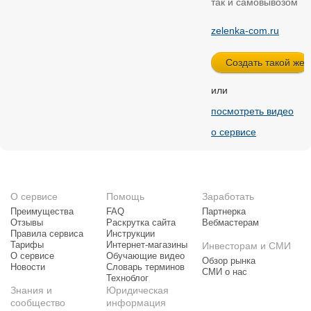
так и самовывозом
zelenka-com.ru
или
посмотреть видео
о сервисе
О сервисе
Помощь
Заработать
Преимущества
FAQ
Партнерка
Отзывы
Раскрутка сайта
Вебмастерам
Правила сервиса
Инструкции
Тарифы
Интернет-магазины
Инвесторам и СМИ
О сервисе
Обучающие видео
Обзор рынка
Новости
Словарь терминов
СМИ о нас
Техноблог
Знания и
Юридическая
сообщество
информация