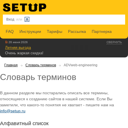
Вход
или
FAQ
Инструкции
Тарифы
Рассылка
Партнерка
26 июня 2026
СВЕРНУТЬ
Летняя выгода
Очень жаркая скидка!
Главная
Словарь терминов
ADVweb-engineering
Словарь терминов
В данном разделе мы постарались описать все термины,
относящиеся к созданию сайтов в нашей системе. Если Вы
заметили, что какого-то понятия не хватает - пишите нам на
info@setup.ru
Алфавитный список