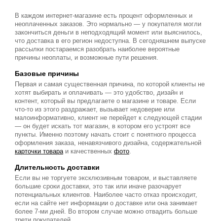
В каждом интернет-магазине есть процент оформленных и
неоплаченных заказов. Это нормально — у покупателя могли
закончиться деньги в неподходящий момент или выяснилось,
что доставка в его регион недоступна. В сегодняшнем выпуске
рассылки постараемся разобрать наиболее вероятные
причины неоплаты, и возможные пути решения.
Базовые причины
Первая и самая существенная причина, по которой клиенты не
хотят выбирать и оплачивать — это удобство, дизайн и
контент, который вы предлагаете о магазине и товаре. Если
что-то из этого раздражает, вызывает недоверие или
малоинформативно, клиент не перейдет к следующей стадии
— он будет искать тот магазин, в котором его устроят все
пункты. Именно поэтому начать стоит с понятного процесса
оформления заказа, ненавязчивого дизайна, содержательной
карточки товара
и качественных
фото
.
Длительность доставки
Если вы не торгуете эксклюзивным товаром, и выставляете
большие сроки доставки, это так или иначе разочарует
потенциальных клиентов. Наиболее часто отказ происходит,
если на сайте нет информации о доставке или она занимает
более 7-ми дней. Во втором случае можно отвадить больше
трети покупателей.