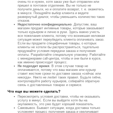
очень-то и нужен, хотя заказ уже был отправлен или
пришел в почтовое отделение. Вы не только не
получите деньги, но и оплатите возврат, т. е. окажетесь
в минусе. Поощряйте выбор клиента и ведите
развернутый диалог, чтобы уменьшить количество таких
отказов.
Недостаточно конфиденциально
. Допустим, ваш
магазин продает интимные товары, которые заказывают
только курьером и лично в руки. Здесь важно учесть
все пожелания клиента, потому что возникшая неловкая
ситуация может переубедить клиента оплачивать заказ.
Если вы продаете специфичные товары, о которых
клиенты не хотели бы распространяться, тщательно
продумайте условия передачи заказа и получения
оплаты. Разработайте специальную упаковку. Работайте
с менеджерами call-центра, чтобы и они были в курсе,
как именно происходит процесс.
Не подходит время
. В этом случае товар не
оплачивается, потому что ваш магазин или курьер
ставит жесткие сроки по доставке заказа «сейчас или
никогда». Никто не любит таких правил. Будьте гибче,
контролируйте работу курьеров, собирайте обратную
связь о доставленных товарах и сервисе.
Что еще вы можете сделать?
Пересмотреть условия доставки, чтобы не оказывать
услугу в минус. Если вы выйдете хотя бы на
окупаемость, это уже будет хороший показатель.
Самовывоз. Бывают ситуации, когда доставка только
усложняет процесс получения заказа и увеличивает