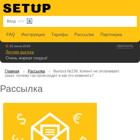
Вход
или
FAQ
Инструкции
Тарифы
Рассылка
Партнерка
26 июня 2026
СВЕРНУТЬ
Летняя выгода
Очень жаркая скидка!
Главная
Рассылка
Выпуск №238. Клиент не оплачивает
заказ: почему так происходит и как это изменить?
Рассылка