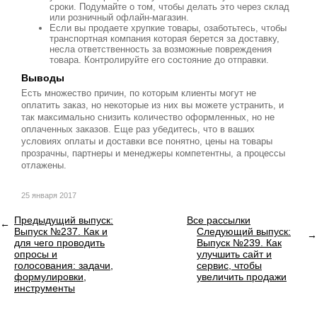
сроки. Подумайте о том, чтобы делать это через склад
или розничный офлайн-магазин.
Если вы продаете хрупкие товары, озаботьтесь, чтобы
транспортная компания которая берется за доставку,
несла ответственность за возможные повреждения
товара. Контролируйте его состояние до отправки.
Выводы
Есть множество причин, по которым клиенты могут не
оплатить заказ, но некоторые из них вы можете устранить, и
так максимально снизить количество оформленных, но не
оплаченных заказов. Еще раз убедитесь, что в ваших
условиях оплаты и доставки все понятно, цены на товары
прозрачны, партнеры и менеджеры компетентны, а процессы
отлажены.
25 января 2017
Предыдущий выпуск:
Все рассылки
Выпуск №237. Как и
Следующий выпуск:
для чего проводить
Выпуск №239. Как
опросы и
улучшить сайт и
голосования: задачи,
сервис, чтобы
формулировки,
увеличить продажи
инструменты