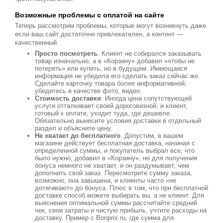
Возможные проблемы с оплатой на сайте
Теперь рассмотрим проблемы, которые могут возникнуть даже
если ваш сайт достаточно привлекателен, а контент —
качественный.
Просто посмотреть
. Клиент не собирался заказывать
товар изначально, а в «Корзину» добавил «чтобы не
потерять» или купить, но в будущем. Имеющаяся
информация не убедила его сделать заказ сейчас же.
Сделайте карточку товара более информативной,
убедитесь в качестве фото, видео.
Стоимость доставки
. Иногда цена сопутствующей
услуги отталкивает своей дороговизной, и клиент,
готовый к оплате, уходит туда, где дешевле.
Обязательно вынесите условия доставки в отдельный
раздел и объясните цену.
Не хватает до бесплатного
. Допустим, в вашем
магазине действует бесплатная доставка, начиная с
определенной суммы, и покупатель выбрал все, что
было нужно, добавил в «Корзину», но для получения
бонуса немного не хватает, и он раздумывает, чем
дополнить свой заказ. Пересмотрите сумму заказа,
возможно, она завышена, и клиенты часто «не
дотягивают» до бонуса. Плюс в том, что при бесплатной
доставке способ можете выбирать вы, а не клиент. Для
выяснения оптимальной суммы рассчитайте средний
чек, свои затраты и чистую прибыль, учтите расходы на
доставку. Пример с Bonprix.ru, где сумма для