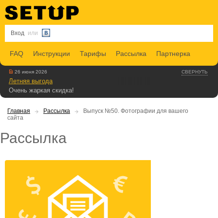
Вход
или
FAQ
Инструкции
Тарифы
Рассылка
Партнерка
26 июня 2026
СВЕРНУТЬ
Летняя выгода
Очень жаркая скидка!
Главная
Рассылка
Выпуск №50. Фотографии для вашего
сайта
Рассылка