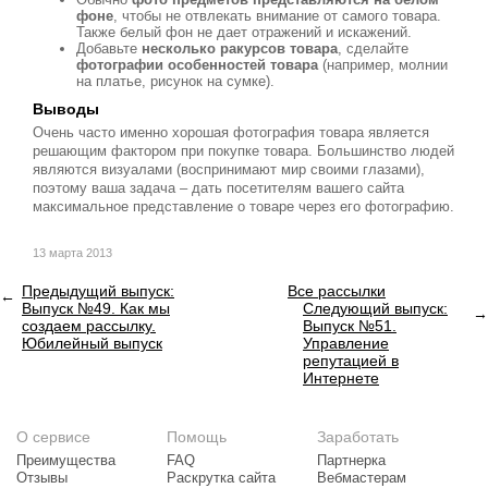
фоне
, чтобы не отвлекать внимание от самого товара.
Также белый фон не дает отражений и искажений.
Добавьте
несколько ракурсов товара
, сделайте
фотографии особенностей товара
(например, молнии
на платье, рисунок на сумке).
Выводы
Очень часто именно хорошая фотография товара является
решающим фактором при покупке товара. Большинство людей
являются визуалами (воспринимают мир своими глазами),
поэтому ваша задача – дать посетителям вашего сайта
максимальное представление о товаре через его фотографию.
13 марта 2013
Предыдущий выпуск:
Все рассылки
Выпуск №49. Как мы
Следующий выпуск:
создаем рассылку.
Выпуск №51.
Юбилейный выпуск
Управление
репутацией в
Интернете
О сервисе
Помощь
Заработать
Преимущества
FAQ
Партнерка
Отзывы
Раскрутка сайта
Вебмастерам