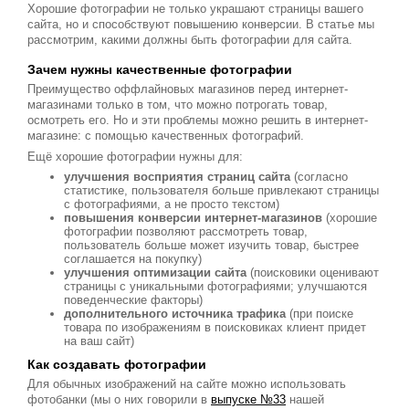
Хорошие фотографии не только украшают страницы вашего
сайта, но и способствуют повышению конверсии. В статье мы
рассмотрим, какими должны быть фотографии для сайта.
Зачем нужны качественные фотографии
Преимущество оффлайновых магазинов перед интернет-
магазинами только в том, что можно потрогать товар,
осмотреть его. Но и эти проблемы можно решить в интернет-
магазине: c помощью качественных фотографий.
Ещё хорошие фотографии нужны для:
улучшения восприятия страниц сайта
(согласно
статистике, пользователя больше привлекают страницы
с фотографиями, а не просто текстом)
повышения конверсии интернет-магазинов
(хорошие
фотографии позволяют рассмотреть товар,
пользователь больше может изучить товар, быстрее
соглашается на покупку)
улучшения оптимизации сайта
(поисковики оценивают
страницы с уникальными фотографиями; улучшаются
поведенческие факторы)
дополнительного источника трафика
(при поиске
товара по изображениям в поисковиках клиент придет
на ваш сайт)
Как создавать фотографии
Для обычных изображений на сайте можно использовать
фотобанки (мы о них говорили в
выпуске №33
нашей