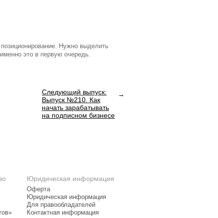
т позиционирование. Нужно выделить
 именно это в первую очередь.
Следующий выпуск:
Выпуск №210. Как
начать зарабатывать
на подписном бизнесе
во
Юридическая информация
Оферта
Юридическая информация
Для правообладателей
тов»
Контактная информация