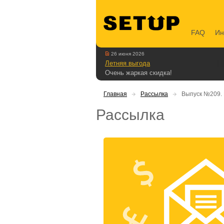
FAQ
Ин
26 июня 2026
Летняя выгода
Очень жаркая скидка!
Главная
Рассылка
Выпуск №209. 
Рассылка