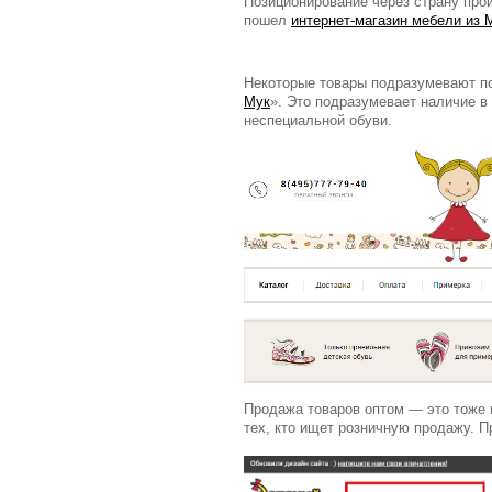
Позиционирование через страну прои
пошел
интернет-магазин мебели из 
Некоторые товары подразумевают по
Мук
». Это подразумевает наличие в
неспециальной обуви.
Продажа товаров оптом — это тоже п
тех, кто ищет розничную продажу. П