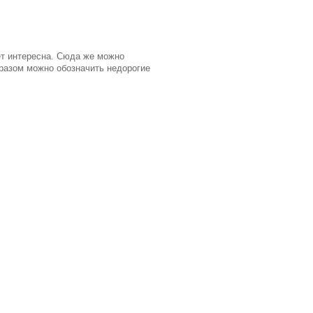
ет интересна. Сюда же можно
бразом можно обозначить недорогие