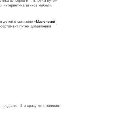
ика из Кореи и т. п. Этим путем
х интернет-магазинов мебели.
 детей в магазине «
Маленький
ссортимент путем добавления
 продаете. Это сразу же отсеивает