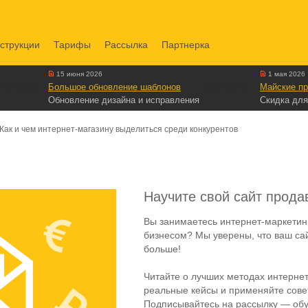
струкции
Тарифы
Рассылка
Партнерка
15 июня 2026
1 мая 2026
Большое обновление шаблонов
Майские пр
Обновление дизайна и исправления
Скидка для
Как и чем интернет-магазину выделиться среди конкурентов
Научите свой сайт прода
Вы занимаетесь интернет-маркетин
бизнесом? Мы уверены, что ваш са
больше!
Читайте о лучших методах интернет
реальные кейсы и применяйте совет
Подписывайтесь на рассылку — обу