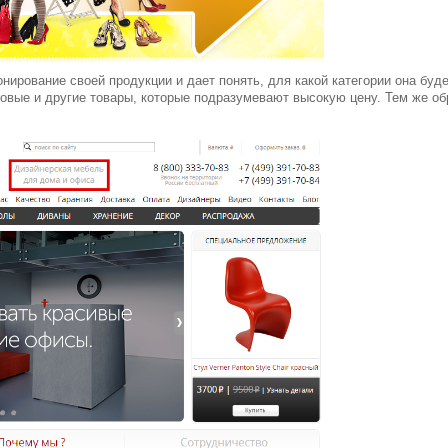
нирование своей продукции и дает понять, для какой категории она буд
довые и другие товары, которые подразумевают высокую цену. Тем же о