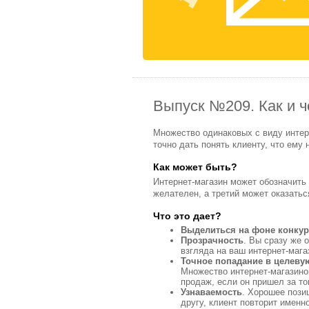
Выпуск №209. Как и ч
Множество одинаковых с виду интер
точно дать понять клиенту, что ему
Как может быть?
Интернет-магазин может обозначить 
желателен, а третий может оказать
Что это дает?
Выделиться на фоне конкур
Прозрачность
. Вы сразу же 
взгляда на ваш интернет-маг
Точное попадание в целеву
Множество интернет-магазинов
продаж, если он пришел за то
Узнаваемость
. Хорошее пози
другу, клиент повторит именн