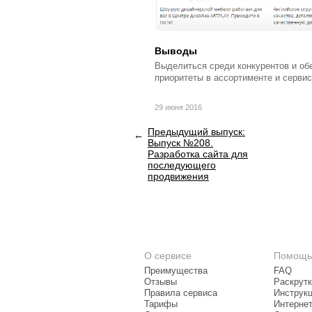
Выводы
Выделиться среди конкурентов и об
приоритеты в ассортименте и сервис
29 июня 2016
Предыдущий выпуск:
Выпуск №208.
Разработка сайта для
последующего
продвижения
О сервисе
Помощь
Преимущества
FAQ
Отзывы
Раскрутк
Правила сервиса
Инструк
Тарифы
Интерне