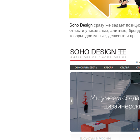
Soho Design
сразу же задает позицио
отнести уникальные, элитные, брен
товары: доступные, дешевые и пр.