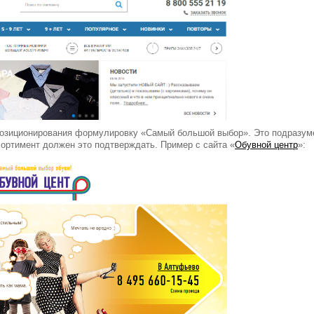
позиционирования формулировку «Самый большой выбор». Это подразумев
сортимент должен это подтверждать. Пример с сайта «
Обувной центр
»: