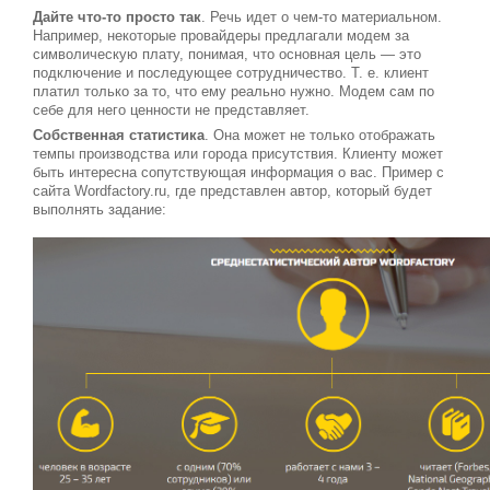
Дайте что-то просто так
. Речь идет о чем-то материальном.
Например, некоторые провайдеры предлагали модем за
символическую плату, понимая, что основная цель — это
подключение и последующее сотрудничество. Т. е. клиент
платил только за то, что ему реально нужно. Модем сам по
себе для него ценности не представляет.
Собственная статистика
. Она может не только отображать
темпы производства или города присутствия. Клиенту может
быть интересна сопутствующая информация о вас. Пример с
сайта Wordfactory.ru, где представлен автор, который будет
выполнять задание: