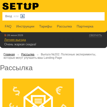
Вход
или
FAQ
Инструкции
Тарифы
Рассылка
Партнерка
26 июня 2026
СВЕРНУТЬ
Летняя выгода
Очень жаркая скидка!
Главная
Рассылка
Выпуск №202. Полезные эксперименты,
которые могут улучшить ваш Landing Page
Рассылка