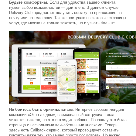
Будьте комфортны
. Если для удобства вашего клиента
нужен выбор возможностей — дайте его. В данном случае
Delivery Club предлагает получить ссылку на приложение на
почту или по телефону. Так же поступают некоторые страницы
услуг, где можно не только заказать, но и узнать больше.
Не бойтесь быть оригинальным
. Интернет взорвал лендинг
компании «Окна людям», нарисованный «от руки». Текст
читается тяжело, но это выглядит забавно. Поначалу это была
страница с несколькими кликабельными кнопками. Теперь
здесь есть Callback-сервис, который провоцирует оставить
контакты даже тех, кто зашел просто посмотреть. Но нужно