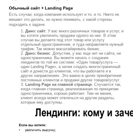
Обычный сайт + Landing Page
Есть случаи, когда компания использует и то, и то. Никто не
мешает это делать, но нужно понимать, с какой стороны
подходить к задаче.
Дано: сайт
. У вас много различных товаров и услуг, и
вы хотите увеличить продажи одного из них. В этом
случае вы делаете под этот товар или услугу
отдельный одностраничник, и туда направляете нужный
трафик. Так можно масштабировать бизнес.
Дано: бизнес
. Допустим, у вас еще нет ни сайта, ни
одностраничника. Вы можете начать с создания
лендингов по той же системе: «Один товар/услуга —
один Landing Page», а затем создать многостраничный
сайт и донести до клиентов, что вы работаете и в
других направлениях. Это важно в целях приобретения
постоянных клиентов и продажи других товаров/услуг.
Landing Page на главной странице
. Случается так,
когда главная страница, реализованная по принципам
одностраничника, хорошо работает. Тем не менее,
клиент всегда может отвлечься на другие разделы,
которые ему доступны.