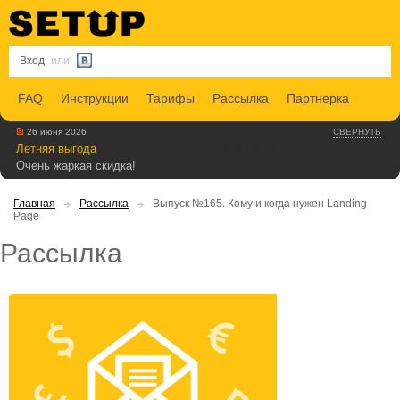
Вход
или
FAQ
Инструкции
Тарифы
Рассылка
Партнерка
26 июня 2026
СВЕРНУТЬ
Летняя выгода
Очень жаркая скидка!
Главная
Рассылка
Выпуск №165. Кому и когда нужен Landing
Page
Рассылка