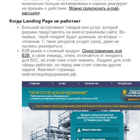
изначально больше мотивированы и хорошо реагируют
на призывы к действию.
Можно подключить e-mail-
рассылку
.
Когда Landing Page не работает
Большой ассортимент товаров или услуг, который
разумно представлять на многостраничном сайте. Во-
первых, такой лендинг будет длинным, во-вторых —
сложным. С таких ресурсов уходят сразу, даже не
пытаясь разобраться.
B2B-рынок и сложный продукт.
Одностраничник для
B2B
, в свою очередь, очень отличается от лендинга
для B2C, об этом тоже стоит помнить. Лендинг для этой
сферы работает, но перед ним стоят совсем другие
задачи. Фрагмент страницы
нефтеспецоборудование.рф: