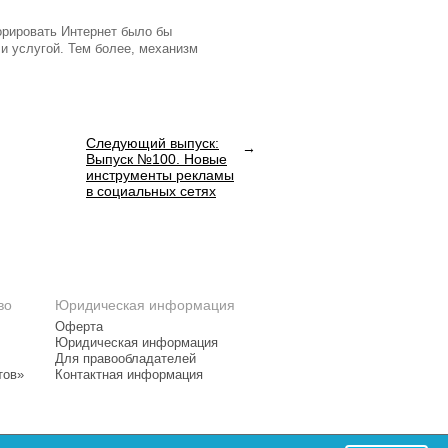
норировать Интернет было бы
и услугой. Тем более, механизм
Следующий выпуск:
Выпуск №100. Новые
инструменты рекламы
в социальных сетях
во
Юридическая информация
Оферта
Юридическая информация
Для правообладателей
тов»
Контактная информация