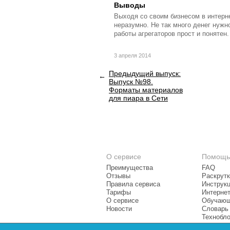
Выводы
Выходя со своим бизнесом в интерне
неразумно. Не так много денег нужн
работы агрегаторов прост и понятен.
3 апреля 2014
Предыдущий выпуск:
Выпуск №98.
Форматы материалов
для пиара в Сети
О сервисе
Помощь
Преимущества
FAQ
Отзывы
Раскрутк
Правила сервиса
Инструк
Тарифы
Интерне
О сервисе
Обучающ
Новости
Словарь
Технобло