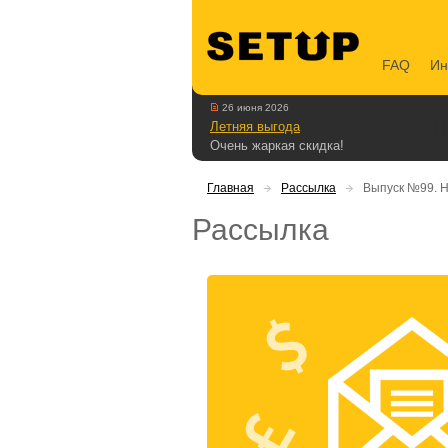
FAQ
Ин
26 июня 2026
Летняя выгода
Очень жаркая скидка!
Главная
Рассылка
Выпуск №99. Н
Рассылка