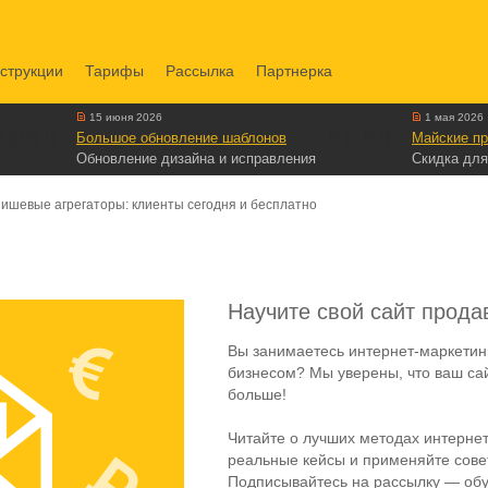
струкции
Тарифы
Рассылка
Партнерка
15 июня 2026
1 мая 2026
Большое обновление шаблонов
Майские пр
Обновление дизайна и исправления
Скидка для
ишевые агрегаторы: клиенты сегодня и бесплатно
Научите свой сайт прода
Вы занимаетесь интернет-маркетин
бизнесом? Мы уверены, что ваш са
больше!
Читайте о лучших методах интернет
реальные кейсы и применяйте совет
Подписывайтесь на рассылку — обу