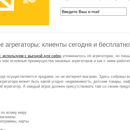
 агрегаторы: клиенты сегодня и бесплатно
: используем с выгодой для себя»
упоминалось об агрегаторах, но лишь
в чем основные преимущества нишевых агрегаторов и как с ними работат
 где осуществляются продажи, но не интернет-магазин. Здесь собраны 
агрегатора может быть какой угодно: недвижимость, детские товары, каф
й агрегатор. А каждый игрок должен присутствовать там со своим пред
 по всему миру
магазины
рограммы, карты
убы