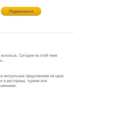
 вскользь. Сегодня на этой теме
ь.
все актуальные предложения на одну
е и рестораны, туризм или
ложением.