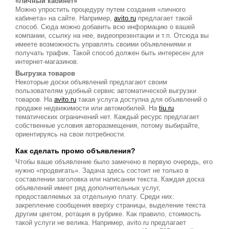
«Личный кабинет»
Можно упростить процедуру путем создания «личного
кабинета» на сайте. Например,
avito.ru
предлагает такой
способ. Сюда можно добавить всю информацию о вашей
компании, ссылку на нее, видеопрезентации и т.п. Отсюда вы
имеете возможность управлять своими объявлениями и
получать трафик. Такой способ должен быть интересен для
интернет-магазинов.
Выгрузка товаров
Некоторые доски объявлений предлагают своим
пользователям удобный сервис автоматической выгрузки
товаров. На
avito.ru
такая услуга доступна для объявлений о
продаже недвижимости или автомобилей. На
tiu.ru
тематических ограничений нет. Каждый ресурс предлагает
собственные условия авторазмещения, потому выбирайте,
ориентируясь на свои потребности.
Как сделать промо объявления?
Чтобы ваше объявление было замечено в первую очередь, его
нужно «продвигать». Задача здесь состоит не только в
составлении заголовка или написании текста. Каждая доска
объявлений имеет ряд дополнительных услуг,
предоставляемых за отдельную плату. Среди них:
закрепление сообщения вверху страницы, выделение текста
другим цветом, ротация в рубрике. Как правило, стоимость
такой услуги не велика. Например, avito.ru предлагает