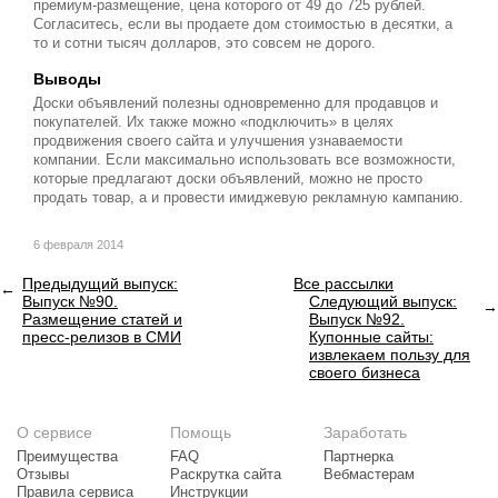
премиум-размещение, цена которого от 49 до 725 рублей.
Согласитесь, если вы продаете дом стоимостью в десятки, а
то и сотни тысяч долларов, это совсем не дорого.
Выводы
Доски объявлений полезны одновременно для продавцов и
покупателей. Их также можно «подключить» в целях
продвижения своего сайта и улучшения узнаваемости
компании. Если максимально использовать все возможности,
которые предлагают доски объявлений, можно не просто
продать товар, а и провести имиджевую рекламную кампанию.
6 февраля 2014
Предыдущий выпуск:
Все рассылки
Выпуск №90.
Следующий выпуск:
Размещение статей и
Выпуск №92.
пресс-релизов в СМИ
Купонные сайты:
извлекаем пользу для
своего бизнеса
О сервисе
Помощь
Заработать
Преимущества
FAQ
Партнерка
Отзывы
Раскрутка сайта
Вебмастерам
Правила сервиса
Инструкции