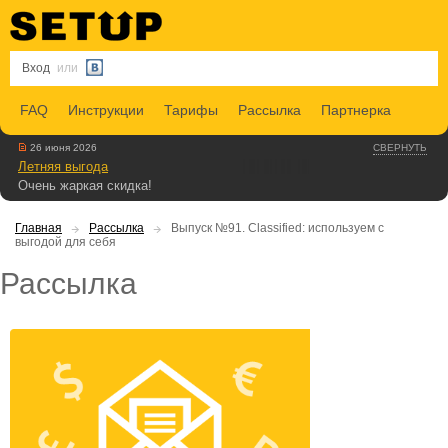
Вход
или
FAQ
Инструкции
Тарифы
Рассылка
Партнерка
26 июня 2026
СВЕРНУТЬ
Летняя выгода
Очень жаркая скидка!
Главная
Рассылка
Выпуск №91. Classified: используем с
выгодой для себя
Рассылка