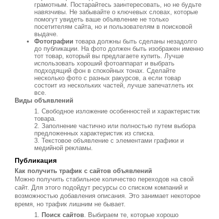
грамотным. Постарайтесь заинтересовать, но не будьте
навязчивы. Не забывайте о ключевых словах, которые
помогут увидеть ваше объявление не только
посетителям сайта, но и пользователям в поисковой
выдаче.
Фотографии
товара должны быть сделаны незадолго
до публикации. На фото должен быть изображен именно
тот товар, который вы предлагаете купить. Лучше
использовать хороший фотоаппарат и выбрать
подходящий фон в спокойных тонах. Сделайте
несколько фото с разных ракурсов, а если товар
состоит из нескольких частей, лучше запечатлеть их
все.
Виды объявлений
Свободное изложение особенностей и характеристик
товара.
Заполнение частично или полностью путем выбора
предложенных характеристик из списка.
Текстовое объявление с элементами графики и
медийной рекламы.
Публикация
Как получить трафик с сайтов объявлений
Можно получить стабильное количество переходов на свой
сайт. Для этого подойдут ресурсы со списком компаний и
возможностью добавления описания. Это занимает некоторое
время, но трафик лишним не бывает.
Поиск сайтов
. Выбираем те, которые хорошо