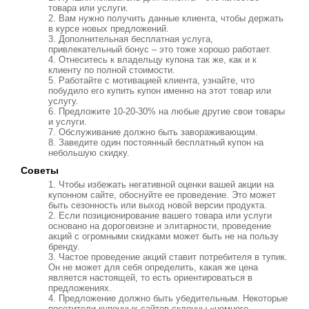
товара или услуги.
Вам нужно получить данные клиента, чтобы держать
в курсе новых предложений.
Дополнительная бесплатная услуга,
привлекательный бонус – это тоже хорошо работает.
Отнеситесь к владельцу купона так же, как и к
клиенту по полной стоимости.
Работайте с мотивацией клиента, узнайте, что
побудило его купить купон именно на этот товар или
услугу.
Предложите 10-20-30% на любые другие свои товары
и услуги.
Обслуживание должно быть завораживающим.
Заведите один постоянный бесплатный купон на
небольшую скидку.
Советы
Чтобы избежать негативной оценки вашей акции на
купонном сайте, обоснуйте ее проведение. Это может
быть сезонность или выход новой версии продукта.
Если позиционирование вашего товара или услуги
основано на дороговизне и элитарности, проведение
акций с огромными скидками может быть не на пользу
бренду.
Частое проведение акций ставит потребителя в тупик.
Он не может для себя определить, какая же цена
является настоящей, то есть ориентироваться в
предложениях.
Предложение должно быть убедительным. Некоторые
посетители купонных сайтов склонны «немного