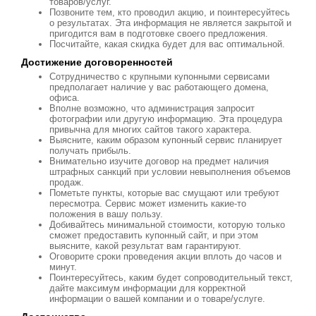
товаров/услуг.
Позвоните тем, кто проводил акцию, и поинтересуйтесь
о результатах. Эта информация не является закрытой и
пригодится вам в подготовке своего предложения.
Посчитайте, какая скидка будет для вас оптимальной.
Достижение договоренностей
Сотрудничество с крупными купонными сервисами
предполагает наличие у вас работающего домена,
офиса.
Вполне возможно, что администрация запросит
фотографии или другую информацию. Эта процедура
привычна для многих сайтов такого характера.
Выясните, каким образом купонный сервис планирует
получать прибыль.
Внимательно изучите договор на предмет наличия
штрафных санкций при условии невыполнения объемов
продаж.
Пометьте пункты, которые вас смущают или требуют
пересмотра. Сервис может изменить какие-то
положения в вашу пользу.
Добивайтесь минимальной стоимости, которую только
сможет предоставить купонный сайт, и при этом
выясните, какой результат вам гарантируют.
Оговорите сроки проведения акции вплоть до часов и
минут.
Поинтересуйтесь, каким будет сопроводительный текст,
дайте максимум информации для корректной
информации о вашей компании и о товаре/услуге.