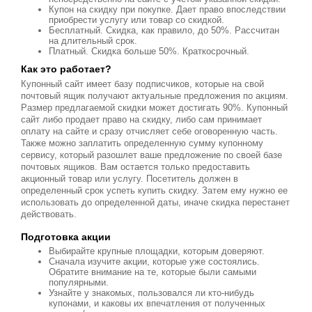
Купон на скидку при покупке. Дает право впоследствии
приобрести услугу или товар со скидкой.
Бесплатный. Скидка, как правило, до 50%. Рассчитан
на длительный срок.
Платный. Скидка больше 50%. Краткосрочный.
Как это работает?
Купонный сайт имеет базу подписчиков, которые на свой
почтовый ящик получают актуальные предложения по акциям.
Размер предлагаемой скидки может достигать 90%. Купонный
сайт либо продает право на скидку, либо сам принимает
оплату на сайте и сразу отчисляет себе оговоренную часть.
Также можно заплатить определенную сумму купонному
сервису, который разошлет ваше предложение по своей базе
почтовых ящиков. Вам остается только предоставить
акционный товар или услугу. Посетитель должен в
определенный срок успеть купить скидку. Затем ему нужно ее
использовать до определенной даты, иначе скидка перестанет
действовать.
Подготовка акции
Выбирайте крупные площадки, которым доверяют.
Сначала изучите акции, которые уже состоялись.
Обратите внимание на те, которые были самыми
популярными.
Узнайте у знакомых, пользовался ли кто-нибудь
купонами, и каковы их впечатления от полученных