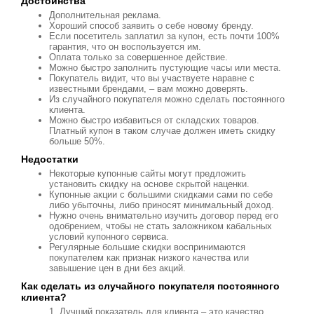
Достоинства
Дополнительная реклама.
Хороший способ заявить о себе новому бренду.
Если посетитель заплатил за купон, есть почти 100%
гарантия, что он воспользуется им.
Оплата только за совершенное действие.
Можно быстро заполнить пустующие часы или места.
Покупатель видит, что вы участвуете наравне с
известными брендами, – вам можно доверять.
Из случайного покупателя можно сделать постоянного
клиента.
Можно быстро избавиться от складских товаров.
Платный купон в таком случае должен иметь скидку
больше 50%.
Недостатки
Некоторые купонные сайты могут предложить
установить скидку на основе скрытой наценки.
Купонные акции с большими скидками сами по себе
либо убыточны, либо приносят минимальный доход.
Нужно очень внимательно изучить договор перед его
одобрением, чтобы не стать заложником кабальных
условий купонного сервиса.
Регулярные большие скидки воспринимаются
покупателем как признак низкого качества или
завышение цен в дни без акций.
Как сделать из случайного покупателя постоянного
клиента?
Лучший показатель для клиента – это качество