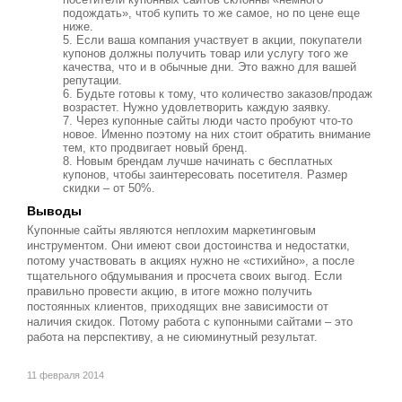
подождать», чтоб купить то же самое, но по цене еще
ниже.
Если ваша компания участвует в акции, покупатели
купонов должны получить товар или услугу того же
качества, что и в обычные дни. Это важно для вашей
репутации.
Будьте готовы к тому, что количество заказов/продаж
возрастет. Нужно удовлетворить каждую заявку.
Через купонные сайты люди часто пробуют что-то
новое. Именно поэтому на них стоит обратить внимание
тем, кто продвигает новый бренд.
Новым брендам лучше начинать с бесплатных
купонов, чтобы заинтересовать посетителя. Размер
скидки – от 50%.
Выводы
Купонные сайты являются неплохим маркетинговым
инструментом. Они имеют свои достоинства и недостатки,
потому участвовать в акциях нужно не «стихийно», а после
тщательного обдумывания и просчета своих выгод. Если
правильно провести акцию, в итоге можно получить
постоянных клиентов, приходящих вне зависимости от
наличия скидок. Потому работа с купонными сайтами – это
работа на перспективу, а не сиюминутный результат.
11 февраля 2014