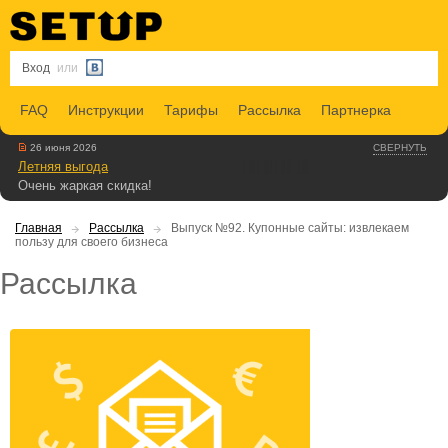
Вход
или
FAQ
Инструкции
Тарифы
Рассылка
Партнерка
26 июня 2026
СВЕРНУТЬ
Летняя выгода
Очень жаркая скидка!
Главная
Рассылка
Выпуск №92. Купонные сайты: извлекаем
пользу для своего бизнеса
Рассылка