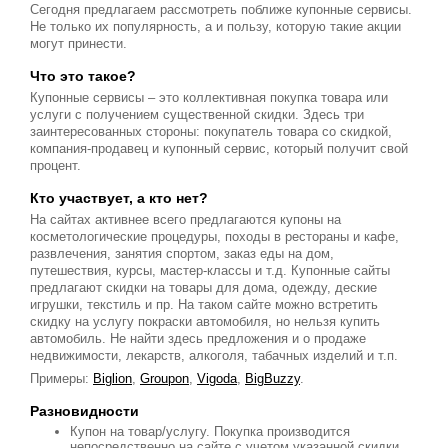
Сегодня предлагаем рассмотреть поближе купонные сервисы.
Не только их популярность, а и пользу, которую такие акции
могут принести.
Что это такое?
Купонные сервисы – это коллективная покупка товара или
услуги с получением существенной скидки. Здесь три
заинтересованных стороны: покупатель товара со скидкой,
компания-продавец и купонный сервис, который получит свой
процент.
Кто участвует, а кто нет?
На сайтах активнее всего предлагаются купоны на
косметологические процедуры, походы в рестораны и кафе,
развлечения, занятия спортом, заказ еды на дом,
путешествия, курсы, мастер-классы и т.д. Купонные сайты
предлагают скидки на товары для дома, одежду, деские
игрушки, текстиль и пр. На таком сайте можно встретить
скидку на услугу покраски автомобиля, но нельзя купить
автомобиль. Не найти здесь предложения и о продаже
недвижимости, лекарств, алкоголя, табачных изделий и т.п.
Примеры:
Biglion
,
Groupon
,
Vigoda
,
BigBuzzy
.
Разновидности
Купон на товар/услугу. Покупка производится
непосредственно на сайте с учетом указанной скидки.