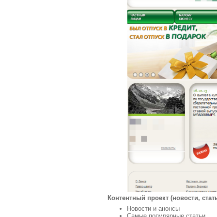
Контентный проект (новости, статьи
Новости и анонсы
Самые популярные статьи