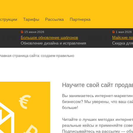
струкции
Тарифы
Рассылка
Партнерка
15 июня 2026
1 мая 2026
Большое обновление шаблонов
Майские пр
Обновление дизайна и исправления
Скидка для
лавная страница сайта: создаем правильно
Научите свой сайт прода
Вы занимаетесь интернет-маркетин
бизнесом? Мы уверены, что ваш са
больше!
Читайте о лучших методах интернет
реальные кейсы и применяйте совет
Подписывайтесь на рассылку — обу