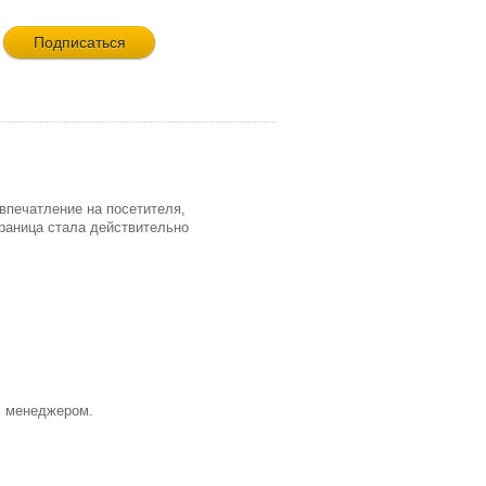
 впечатление на посетителя,
траница стала действительно
с менеджером.