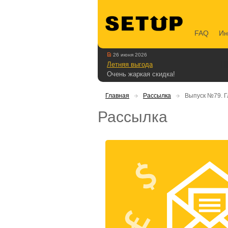
FAQ
Ин
26 июня 2026
Летняя выгода
Очень жаркая скидка!
Главная
Рассылка
Выпуск №79. Г
Рассылка