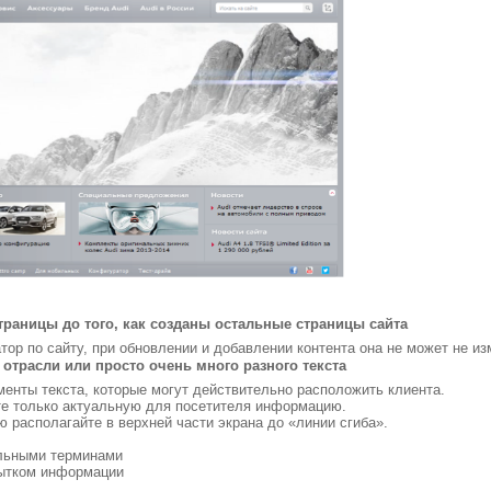
траницы до того, как созданы остальные страницы сайта
атор по сайту, при обновлении и добавлении контента она не может не и
отрасли или просто очень много разного текста
енты текста, которые могут действительно расположить клиента.
те только актуальную для посетителя информацию.
располагайте в верхней части экрана до «линии сгиба».
льными терминами
бытком информации