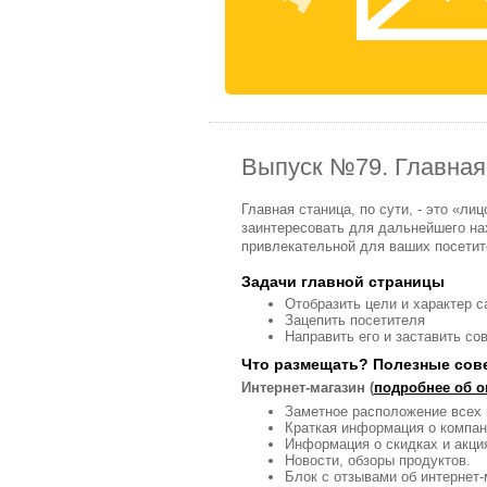
Выпуск №79. Главная
Главная станица, по сути, - это «ли
заинтересовать для дальнейшего нах
привлекательной для ваших посетите
Задачи главной страницы
Отобразить цели и характер с
Зацепить посетителя
Направить его и заставить с
Что размещать? Полезные сов
Интернет-магазин (
подробнее об о
Заметное расположение всех 
Краткая информация о компан
Информация о скидках и акция
Новости, обзоры продуктов.
Блок с отзывами об интернет-