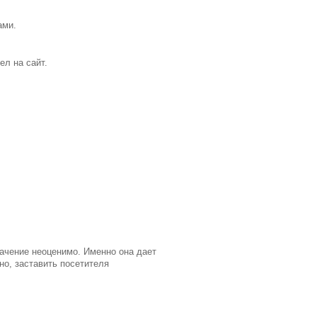
ами.
ел на сайт.
начение неоценимо. Именно она дает
но, заставить посетителя