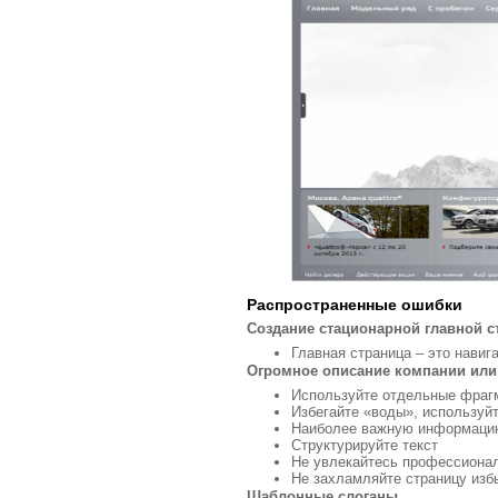
Распространенные ошибки
Создание стационарной главной с
Главная страница – это навиг
Огромное описание компании или 
Используйте отдельные фрагм
Избегайте «воды», используй
Наиболее важную информацию 
Структурируйте текст
Не увлекайтесь профессиона
Не захламляйте страницу из
Шаблонные слоганы