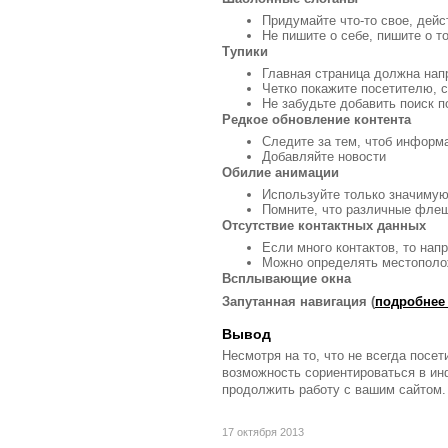
Придумайте что-то свое, дей
Не пишите о себе, пишите о т
Тупики
Главная страница должна нап
Четко покажите посетителю, с
Не забудьте добавить поиск п
Редкое обновление контента
Следите за тем, чтоб информ
Добавляйте новости
Обилие анимации
Используйте только значимую
Помните, что различные флеш
Отсутствие контактных данных
Если много контактов, то нап
Можно определять местополож
Всплывающие окна
Запутанная навигация (
подробнее 
Вывод
Несмотря на то, что не всегда посе
возможность сориентироваться в инф
продолжить работу с вашим сайтом.
17 октября 2013