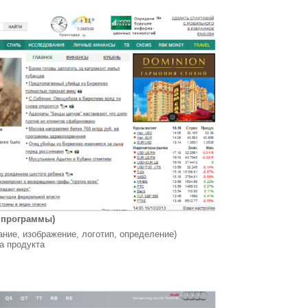
и программы)
ние, изображение, логотип, определение)
а продукта