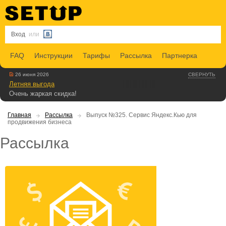
Вход
или
FAQ
Инструкции
Тарифы
Рассылка
Партнерка
26 июня 2026
СВЕРНУТЬ
Летняя выгода
Очень жаркая скидка!
Главная
Рассылка
Выпуск №325. Сервис Яндекс.Кью для
продвижения бизнеса
Рассылка