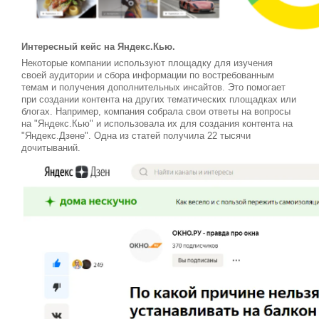
Интересный кейс на Яндекс.Кью.
Некоторые компании используют площадку для изучения
своей аудитории и сбора информации по востребованным
темам и получения дополнительных инсайтов. Это помогает
при создании контента на других тематических площадках или
блогах. Например, компания собрала свои ответы на вопросы
на "Яндекс.Кью" и использовала их для создания контента на
"Яндекс.Дзене". Одна из статей получила 22 тысячи
дочитываний.