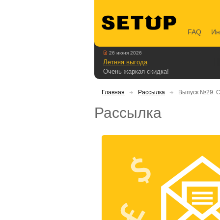
FAQ
Ин
26 июня 2026
Летняя выгода
Очень жаркая скидка!
Главная
Рассылка
Выпуск №29. С
Рассылка