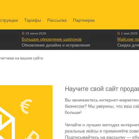
струкции
Тарифы
Рассылка
Партнерка
15 июня 2026
1 мая 2026
Большое обновление шаблонов
Майские пр
Обновление дизайна и исправления
Скидка для
четчики на вашем сайте
Научите свой сайт прода
Вы занимаетесь интернет-маркетин
бизнесом? Мы уверены, что ваш са
больше!
Читайте о лучших методах интернет
реальные кейсы и применяйте совет
Подписывайтесь на рассылку — обу