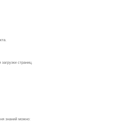
кта.
загрузки страниц.
ня знаний можно: