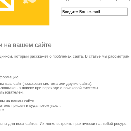
и на вашем сайте
ником, который расскажет о проблемах сайта. В статье мы рассмотрим в
нформацию:
а ваш сайт (поисковая система или другие сайты).
ьзовались в поиске при переходе с поисковой системы.
льзователей.
цы на вашем сайте.
ватель пришел и куда потом ушел.
те.
ьны для всех сайтов. Их легко встроить практически на любой ресурс.