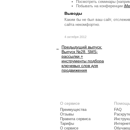
Посмотреть семинары (напри
Побывать на конференции
iMe
Выводы
Каким бы не был ваш сайт, отслежи
сайта некомфортно.
4 октября 2012
Предыдущий выпуск:
Выпуск №28. SMS-
рассылки +
инструменты подбора
ключевых слов для
продвижения
О сервисе
Помощь
Преимущества
FAQ
Отзывы
Раскрутк
Правила сервиса
Инструк
Тарифы
Интерне
О сервисе
Обучающ