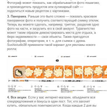
Фотограф может показать, как обрабатывается фото пошагово,
а производитель продуктов или кулинарный сайт —
поделиться новым рецептом с картинками.
3. Панорама
. Раньше это было сложно — показать красивое
панорамное фото и получить соответствующий снимку отклик.
Теперь вы можете сделать, например, триптих, разделив одно
фото на части, и загрузить его в свой аккаунт. Турагентство
может таким образом демонстрировать места для отдыха, а
бюро недвижимости — свои объекты. Также пригодится
фотографам, операторам, в т. ч. для съемок с дрона.
Sushistudio38 применили такой вариант для рекламы нового
ролла:
4. Все акции
. Если у вас интернет-магазин, объедините все
спецпредложения и бонусы в один пост. Тот, кто захочет
купить, обязательно поинтересуется. Когда каждые 2 дня вы