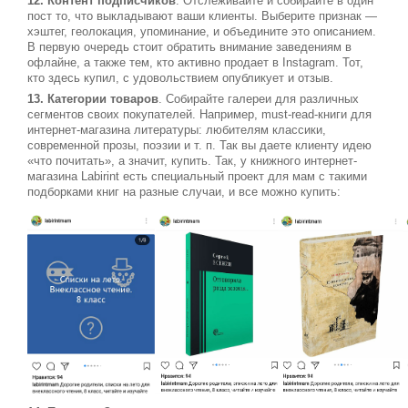
12. Контент подписчиков
. Отслеживайте и собирайте в один
пост то, что выкладывают ваши клиенты. Выберите признак —
хэштег, геолокация, упоминание, и объедините это описанием.
В первую очередь стоит обратить внимание заведениям в
офлайне, а также тем, кто активно продает в Instagram. Тот,
кто здесь купил, с удовольствием опубликует и отзыв.
13. Категории товаров
. Собирайте галереи для различных
сегментов своих покупателей. Например, must-read-книги для
интернет-магазина литературы: любителям классики,
современной прозы, поэзии и т. п. Так вы даете клиенту идею
«что почитать», а значит, купить. Так, у книжного интернет-
магазина Labirint есть специальный проект для мам с такими
подборками книг на разные случаи, и все можно купить: