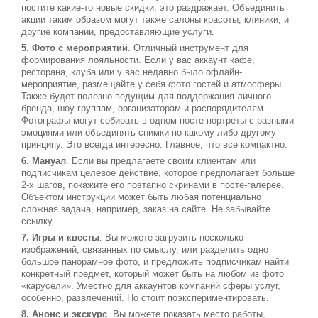
постите какие-то новые скидки, это раздражает. Объединить
акции таким образом могут также салоны красоты, клиники, и
другие компании, предоставляющие услуги.
5. Фото с мероприятий
. Отличный инструмент для
формирования лояльности. Если у вас аккаунт кафе,
ресторана, клуба или у вас недавно было офлайн-
мероприятие, размещайте у себя фото гостей и атмосферы.
Также будет полезно ведущим для поддержания личного
бренда, шоу-группам, организаторам и распорядителям.
Фотографы могут собирать в одном посте портреты с разными
эмоциями или объединять снимки по какому-либо другому
принципу. Это всегда интересно. Главное, что все компактно.
6. Мануал
. Если вы предлагаете своим клиентам или
подписчикам целевое действие, которое предполагает больше
2-х шагов, покажите его поэтапно скринами в посте-галерее.
Объектом инструкции может быть любая потенциально
сложная задача, например, заказ на сайте. Не забывайте
ссылку.
7. Игры и квесты
. Вы можете загрузить несколько
изображений, связанных по смыслу, или разделить одно
большое панорамное фото, и предложить подписчикам найти
конкретный предмет, который может быть на любом из фото
«карусели». Уместно для аккаунтов компаний сферы услуг,
особенно, развлечений. Но стоит поэкспериментировать.
8. Анонс и экскурс
. Вы можете показать место работы,