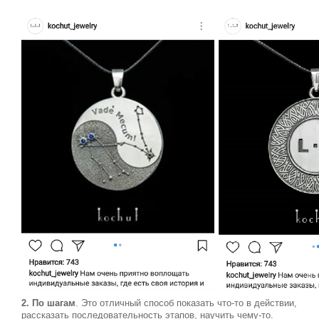
2. По шагам
. Это отличный способ показать что-то в действии,
рассказать последовательность этапов, научить чему-то.