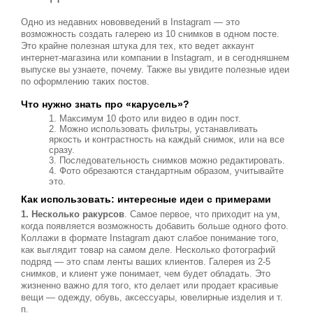
Одно из недавних нововведений в Instagram — это
возможность создать галерею из 10 снимков в одном посте.
Это крайне полезная штука для тех, кто ведет аккаунт
интернет-магазина или компании в Instagram, и в сегодняшнем
выпуске вы узнаете, почему. Также вы увидите полезные идеи
по оформлению таких постов.
Что нужно знать про «карусель»?
Максимум 10 фото или видео в один пост.
Можно использовать фильтры, устанавливать
яркость и контрастность на каждый снимок, или на все
сразу.
Последовательность снимков можно редактировать.
Фото обрезаются стандартным образом, учитывайте
это.
Как использовать: интересные идеи с примерами
1. Несколько ракурсов
. Самое первое, что приходит на ум,
когда появляется возможность добавить больше одного фото.
Коллажи в формате Instagram дают слабое понимание того,
как выглядит товар на самом деле. Несколько фотографий
подряд — это спам ленты ваших клиентов. Галерея из 2-5
снимков, и клиент уже понимает, чем будет обладать. Это
жизненно важно для того, кто делает или продает красивые
вещи — одежду, обувь, аксессуары, ювелирные изделия и т.
п.