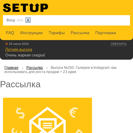
Вход
или
FAQ
Инструкции
Тарифы
Рассылка
Партнерка
26 июня 2026
СВЕРНУТЬ
Летняя выгода
Очень жаркая скидка!
Главная
Рассылка
Выпуск №260. Галереи в Instagram: как
использовать для роста продаж + 23 идеи
Рассылка