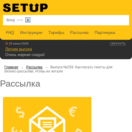
Вход
или
FAQ
Инструкции
Тарифы
Рассылка
Партнерка
26 июня 2026
СВЕРНУТЬ
Летняя выгода
Очень жаркая скидка!
Главная
Рассылка
Выпуск №259. Как писать тексты для
бизнес-рассылки, чтобы их читали
Рассылка