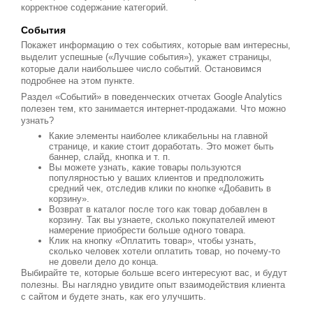
корректное содержание категорий.
События
Покажет информацию о тех событиях, которые вам интересны,
выделит успешные («Лучшие события»), укажет страницы,
которые дали наибольшее число событий. Остановимся
подробнее на этом пункте.
Раздел «Событий» в поведенческих отчетах Google Analytics
полезен тем, кто занимается интернет-продажами. Что можно
узнать?
Какие элементы наиболее кликабельны на главной
странице, и какие стоит доработать. Это может быть
баннер, слайд, кнопка и т. п.
Вы можете узнать, какие товары пользуются
популярностью у ваших клиентов и предположить
средний чек, отследив клики по кнопке «Добавить в
корзину».
Возврат в каталог после того как товар добавлен в
корзину. Так вы узнаете, сколько покупателей имеют
намерение приобрести больше одного товара.
Клик на кнопку «Оплатить товар», чтобы узнать,
сколько человек хотели оплатить товар, но почему-то
не довели дело до конца.
Выбирайте те, которые больше всего интересуют вас, и будут
полезны. Вы наглядно увидите опыт взаимодействия клиента
с сайтом и будете знать, как его улучшить.