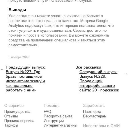
присутствовали в пути пользователя к покупке.
Выводы
Уже сегодня вы можете узнать значительно больше о
посетителях и потенциальных клиентах. Метрики Google
Analytics подскажут вам, что интересно пользователям, что
стоит улучшить и куда развиваться. Сервис достаточно
понятен и прост в использовании. Вы можете сэкономить
средства на привлечении специалиста и заняться этим
самостоятельно.
3 ноября 2016
Предыдущий выпуск:
Все рассылки
Выпуск №227. Где
Следующий выпуск:
брать поставщиков
Выпуск №229.
интернет-магазину и
Продающий
как правильно
интерфейс вашего
работать с ними
сайта: 20+ подсказок
О сервисе
Помощь
Заработать
Преимущества
FAQ
Партнерка
Отзывы
Раскрутка сайта
Вебмастерам
Правила сервиса
Инструкции
Тарифы
Интернет-магазины
Инвесторам и СМИ