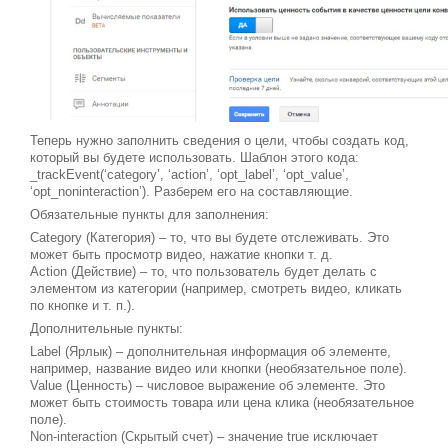
Теперь нужно заполнить сведения о цели, чтобы создать код,
который вы будете использовать. Шаблон этого кода:
_trackEvent(‘category’, ‘action’, ‘opt_label’, ‘opt_value’,
‘opt_noninteraction’). Разберем его на составляющие.
Обязательные пункты для заполнения:
Category (Категория) – то, что вы будете отслеживать. Это
может быть просмотр видео, нажатие кнопки т. д.
Action (Действие) – то, что пользователь будет делать с
элементом из категории (например, смотреть видео, кликать
по кнопке и т. п.).
Дополнительные пункты:
Label (Ярлык) – дополнительная информация об элементе,
например, название видео или кнопки (необязательное поле).
Value (Ценность) – числовое выражение об элементе. Это
может быть стоимость товара или цена клика (необязательное
поле).
Non-interaction (Скрытый счет) – значение true исключает