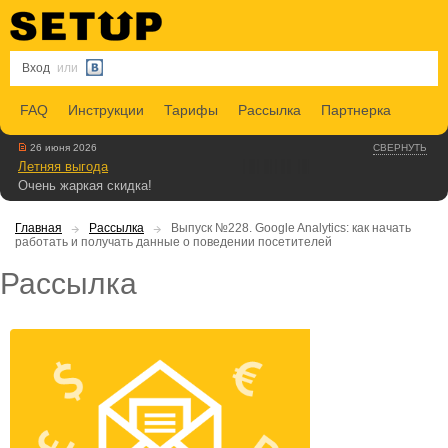
Вход
или
FAQ
Инструкции
Тарифы
Рассылка
Партнерка
26 июня 2026
СВЕРНУТЬ
Летняя выгода
Очень жаркая скидка!
Главная
Рассылка
Выпуск №228. Google Analytics: как начать
работать и получать данные о поведении посетителей
Рассылка