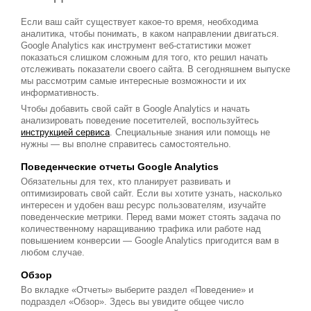
Если ваш сайт существует какое-то время, необходима
аналитика, чтобы понимать, в каком направлении двигаться.
Google Analytics как инструмент веб-статистики может
показаться слишком сложным для того, кто решил начать
отслеживать показатели своего сайта. В сегодняшнем выпуске
мы рассмотрим самые интересные возможности и их
информативность.
Чтобы добавить свой сайт в Google Analytics и начать
анализировать поведение посетителей, воспользуйтесь
инструкцией сервиса
. Специальные знания или помощь не
нужны — вы вполне справитесь самостоятельно.
Поведенческие отчеты Google Analytics
Обязательны для тех, кто планирует развивать и
оптимизировать свой сайт. Если вы хотите узнать, насколько
интересен и удобен ваш ресурс пользователям, изучайте
поведенческие метрики. Перед вами может стоять задача по
количественному наращиванию трафика или работе над
повышением конверсии — Google Analytics пригодится вам в
любом случае.
Обзор
Во вкладке «Отчеты» выберите раздел «Поведение» и
подраздел «Обзор». Здесь вы увидите общее число