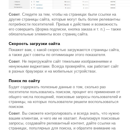
Совет
. Следите за тем, чтобы на страницах были ссылки на
другие страницы сайта, которые могут быть более релевантны
потребности посетителей. Призыв к действию и возможность
его совершить (форма подписки, кнопка заказа и т. п.) — также
обязательные элементы всех страниц сайта.
Скорость загрузки сайта
Покажет вам, с какой скоростью загружаются страницы сайта,
а также даст советы по оптимизации этого показателя.
Совет
. Не перегружайте сайт тяжелыми изображениями и
ненужными виджетами. Всегда проверяйте, как работает сайт
в разных браузерах и на мобильных устройствах.
Поиск по сайту
Будет содержать полезные данные о том, сколько раз
посетители пользовались поиском, процент его применения от
общего числа посещений, поисковые запросы пользователей и
страницы, на которых пользователи решили воспользоваться
поиском.
Совет
. Вы сможете контролировать и всегда знать, что нужно
вашим клиентам, и чего им не хватает. Анализируя поисковые
запросы, создавайте релевантный контент, дайте ссылки на
страницах, популярных для поиска, и обратите внимание на