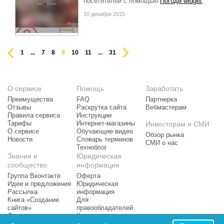
посетителей с помощью
Погоди widget
.
10 декабря 2015
1
...
7
8
9
10
11
...
31
О сервисе
Помощь
Заработать
Преимущества
FAQ
Партнерка
Отзывы
Раскрутка сайта
Вебмастерам
Правила сервиса
Инструкции
Тарифы
Интернет-магазины
Инвесторам и СМИ
О сервисе
Обучающие видео
Обзор рынка
Новости
Словарь терминов
СМИ о нас
Техноблог
Знания и
Юридическая
сообщество
информация
Группа Вконтакте
Оферта
Идеи и предложения
Юридическая
Рассылка
информация
Книга «Создание
Для
сайтов»
правообладателей
Доска почета
Контактная