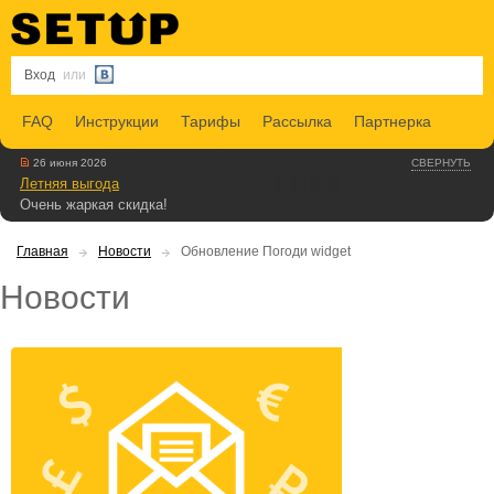
Вход
или
FAQ
Инструкции
Тарифы
Рассылка
Партнерка
26 июня 2026
СВЕРНУТЬ
Летняя выгода
Очень жаркая скидка!
Главная
Новости
Обновление Погоди widget
Новости