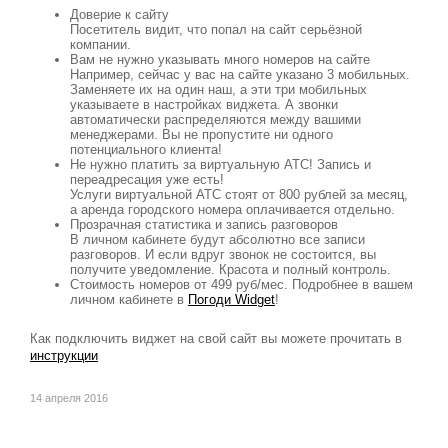
Доверие к сайту
Посетитель видит, что попал на сайт серьёзной
компании.
Вам не нужно указывать много номеров на сайте
Например, сейчас у вас на сайте указано 3 мобильных.
Заменяете их на один наш, а эти три мобильных
указываете в настройках виджета. А звонки
автоматически распределяются между вашими
менеджерами. Вы не пропустите ни одного
потенциального клиента!
Не нужно платить за виртуальную АТС! Запись и
переадресация уже есть!
Услуги виртуальной АТС стоят от 800 рублей за месяц,
а аренда городского номера оплачивается отдельно.
Прозрачная статистика и запись разговоров
В личном кабинете будут абсолютно все записи
разговоров. И если вдруг звонок не состоится, вы
получите уведомление. Красота и полный контроль.
Стоимость номеров от 499 руб/мес. Подробнее в вашем
личном кабинете в
Погоди Widget
!
Как подключить виджет на свой сайт вы можете прочитать в
инструкции
14 апреля 2016