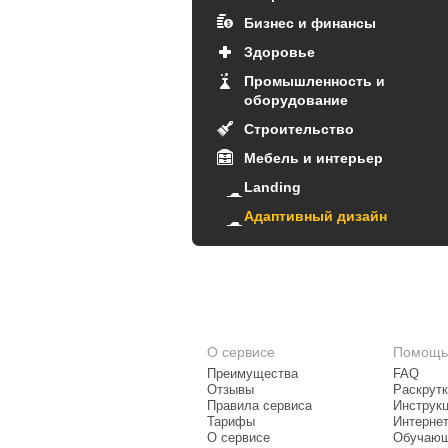
Бизнес и финансы
Здоровье
Промышленность и
оборудование
Строительство
Мебель и интерьер
Landing
Адаптивный дизайн
О сервисе
Помощь
Преимущества
FAQ
Отзывы
Раскрутк
Правила сервиса
Инструк
Тарифы
Интерне
О сервисе
Обучающ