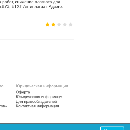
 работ, снижение плагиата для
.ВУЗ, ETXT Антиплагиат, Адвего.
во
Юридическая информация
Оферта
Юридическая информация
Для правообладателей
тов»
Контактная информация