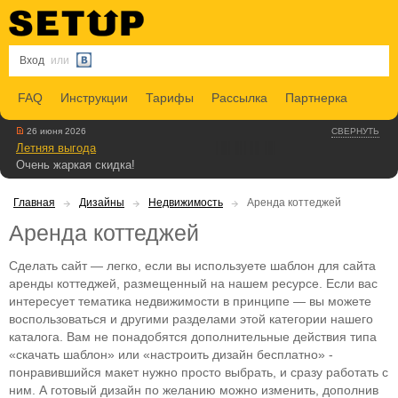
Вход
или
FAQ
Инструкции
Тарифы
Рассылка
Партнерка
26 июня 2026
СВЕРНУТЬ
Летняя выгода
Очень жаркая скидка!
Главная
Дизайны
Недвижимость
Аренда коттеджей
Аренда коттеджей
Сделать сайт — легко, если вы используете шаблон для сайта
аренды коттеджей, размещенный на нашем ресурсе. Если вас
интересует тематика недвижимости в принципе — вы можете
воспользоваться и другими разделами этой категории нашего
каталога. Вам не понадобятся дополнительные действия типа
«скачать шаблон» или «настроить дизайн бесплатно» -
понравившийся макет нужно просто выбрать, и сразу работать с
ним. А готовый дизайн по желанию можно изменить, дополнив