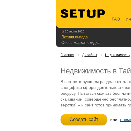
FAQ
Ин
26 июня 2026
Летняя выгода
Очень жаркая скидка!
Главная
Дизайны
Недвижимость
Недвижимость в Та
В соответствующем разделе каталог
специфики сферы деятельности ваше
ресурсу. Пытаться скачать бесплат
скачиваний, совершенно бесплатно,
верстки) – и сайт готов принимать п
или
посмо