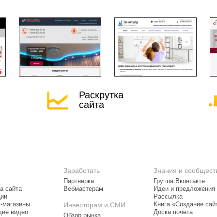
Раскрутка
сайта
Заработать
Знания и сообщест
Партнерка
Группа Вконтакте
а сайта
Вебмастерам
Идеи и предложения
ции
Рассылка
т-магазины
Инвесторам и СМИ
Книга «Создание сай
ие видео
Доска почета
Обзор рынка