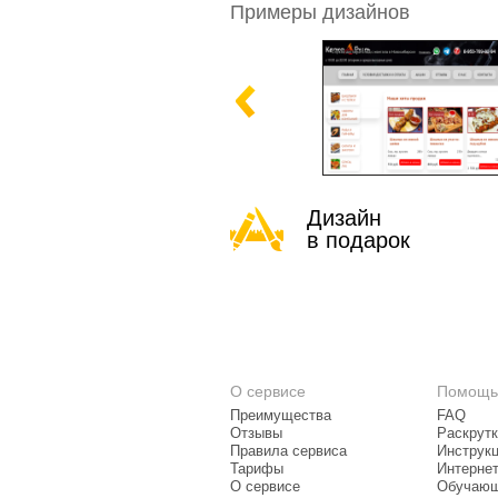
Примеры дизайнов
Дизайн
в подарок
О сервисе
Помощь
Преимущества
FAQ
Отзывы
Раскрутк
Правила сервиса
Инструк
Тарифы
Интерне
О сервисе
Обучающ